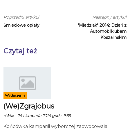
Poprzedni artykuł
Następny artykuł
Śmieciowe opłaty
"Miedziak" 2014: Dzień z
Automobilklubem
Koszalińskim
Czytaj też
Wydarzenia
(We)Zgrajobus
eWok - 24 Listopada 2014 godz. 9:55
Końcówka kampanii wyborczej zaowocowała