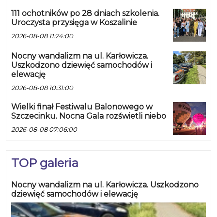
111 ochotników po 28 dniach szkolenia.
Uroczysta przysięga w Koszalinie
2026-08-08 11:24:00
Nocny wandalizm na ul. Karłowicza.
Uszkodzono dziewięć samochodów i
elewację
2026-08-08 10:31:00
Wielki finał Festiwalu Balonowego w
Szczecinku. Nocna Gala rozświetli niebo
2026-08-08 07:06:00
TOP galeria
Nocny wandalizm na ul. Karłowicza. Uszkodzono
dziewięć samochodów i elewację