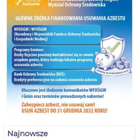
(link) Wniosek Adama Ostaszewskiego do
Państwowej Komisji Wyborczej (link)
Najnowsze