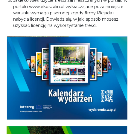
Jakiekolwiek użycie treści zamieszczanych w portalu w
portalu www.ekoszalin.pl wykraczające poza niniejsze
warunki wymaga pisemnej zgody firmy Plejada i
nabycia licencji. Dowiedz się, w jaki sposób możesz
uzyskać licencję na wykorzystanie treści.