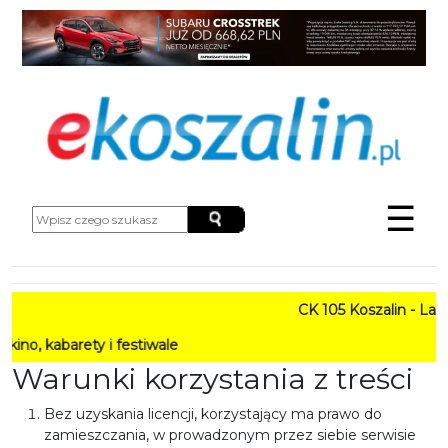
☰
CK 105 Koszalin - Lato w
barety i festiwale
Warunki korzystania z treści
Bez uzyskania licencji, korzystający ma prawo do
zamieszczania, w prowadzonym przez siebie serwisie