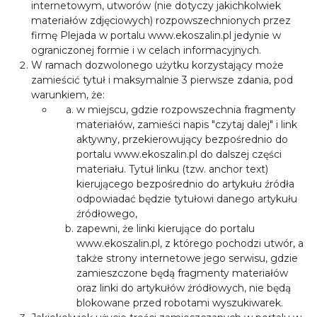
internetowym, utworów (nie dotyczy jakichkolwiek
materiałów zdjęciowych) rozpowszechnionych przez
firmę Plejada w portalu www.ekoszalin.pl jedynie w
ograniczonej formie i w celach informacyjnych.
W ramach dozwolonego użytku korzystający może
zamieścić tytuł i maksymalnie 3 pierwsze zdania, pod
warunkiem, że:
w miejscu, gdzie rozpowszechnia fragmenty
materiałów, zamieści napis "czytaj dalej" i link
aktywny, przekierowujący bezpośrednio do
portalu www.ekoszalin.pl do dalszej części
materiału. Tytuł linku (tzw. anchor text)
kierującego bezpośrednio do artykułu źródła
odpowiadać będzie tytułowi danego artykułu
źródłowego,
zapewni, że linki kierujące do portalu
www.ekoszalin.pl, z którego pochodzi utwór, a
także strony internetowe jego serwisu, gdzie
zamieszczone będą fragmenty materiałów
oraz linki do artykułów źródłowych, nie będą
blokowane przed robotami wyszukiwarek.