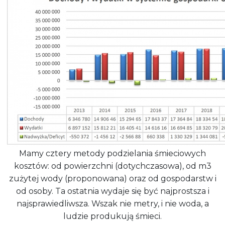
Mamy cztery metody podzielania śmieciowych
kosztów: od powierzchni (dotychczasowa), od m3
zużytej wody (proponowana) oraz od gospodarstw i
od osoby. Ta ostatnia wydaje się być najprostsza i
najsprawiedliwsza. Wszak nie metry, i nie woda, a
ludzie produkują śmieci.