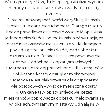
W otrzymanej z Urzędu Miejskiego analizie wyboru
metody naliczania kosztów za wady tej metody
uznano:
1. Nie ma prawnej możliwości weryfikacji ile osób
zamieszkuje daną nieruchomość. Dlatego trudno
będzie prawidłowo oszacować wysokość opłaty na
jednego mieszkańca, bo może zaistnieć sytuacja, że
część mieszkańców nie ujawni się w deklaracjach
powodując, że inni mieszkańcy będą obciążeni
kosztami za nich. Oznacza to także powstawanie
deficytu z dochodu z opłat „śmieciowych”.
2. Metoda najbardziej pracochłonna dla Zarządców.
Zwiększone koszty obsługi administracyjnej.
3. Metoda ta jest niekorzystna dla gospodarstw
wieloosobowych – wysokie miesięczne opłaty.
4. Unikanie tzw. opłaty śmieciowej przez
mieszkańców doprowadza do braku meldowania się
w lokalach, tym samym miasta wyludniają się w