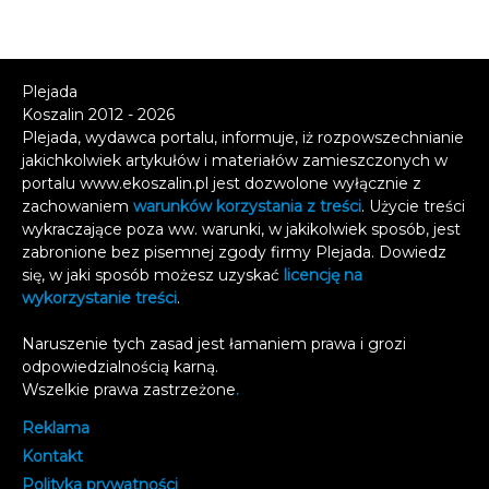
Plejada
Koszalin 2012 - 2026
Plejada, wydawca portalu, informuje, iż rozpowszechnianie
jakichkolwiek artykułów i materiałów zamieszczonych w
portalu www.ekoszalin.pl jest dozwolone wyłącznie z
zachowaniem
warunków korzystania z treści
. Użycie treści
wykraczające poza ww. warunki, w jakikolwiek sposób, jest
zabronione bez pisemnej zgody firmy Plejada. Dowiedz
się, w jaki sposób możesz uzyskać
licencję na
wykorzystanie treści
.
Naruszenie tych zasad jest łamaniem prawa i grozi
odpowiedzialnością karną.
Wszelkie prawa zastrzeżone
.
Reklama
Kontakt
Polityka prywatności