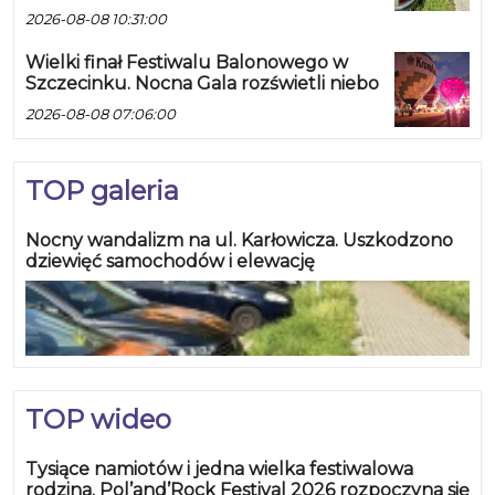
2026-08-08 10:31:00
Wielki finał Festiwalu Balonowego w
Szczecinku. Nocna Gala rozświetli niebo
2026-08-08 07:06:00
TOP galeria
Nocny wandalizm na ul. Karłowicza. Uszkodzono
dziewięć samochodów i elewację
TOP wideo
Tysiące namiotów i jedna wielka festiwalowa
rodzina. Pol’and’Rock Festival 2026 rozpoczyna się