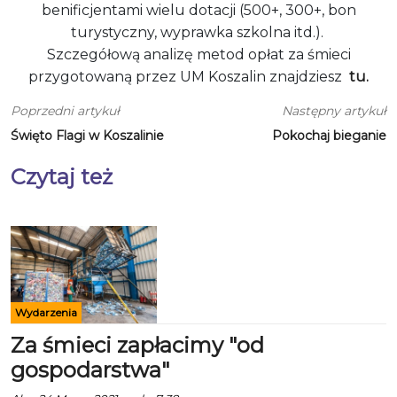
benificjentami wielu dotacji (500+, 300+, bon
turystyczny, wyprawka szkolna itd.).
Szczegółową analizę metod opłat za śmieci
przygotowaną przez UM Koszalin znajdziesz
tu.
Poprzedni artykuł
Następny artykuł
Święto Flagi w Koszalinie
Pokochaj bieganie
Czytaj też
Wydarzenia
Za śmieci zapłacimy "od
gospodarstwa"