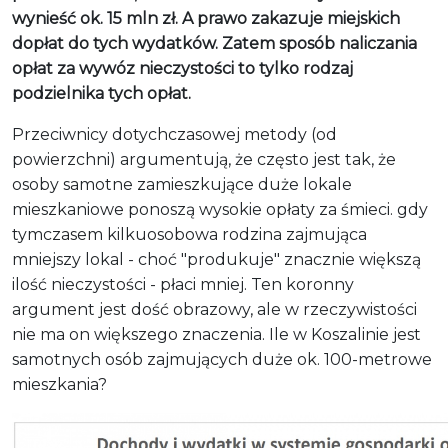
wynieść ok. 15 mln zł. A prawo zakazuje miejskich
dopłat do tych wydatków. Zatem sposób naliczania
opłat za wywóz nieczystości to tylko rodzaj
podzielnika tych opłat.
Przeciwnicy dotychczasowej metody (od
powierzchni) argumentują, że często jest tak, że
osoby samotne zamieszkujące duże lokale
mieszkaniowe ponoszą wysokie opłaty za śmieci. gdy
tymczasem kilkuosobowa rodzina zajmująca
mniejszy lokal - choć "produkuje" znacznie większą
ilość nieczystości - płaci mniej. Ten koronny
argument jest dość obrazowy, ale w rzeczywistości
nie ma on większego znaczenia. Ile w Koszalinie jest
samotnych osób zajmujących duże ok. 100-metrowe
mieszkania?