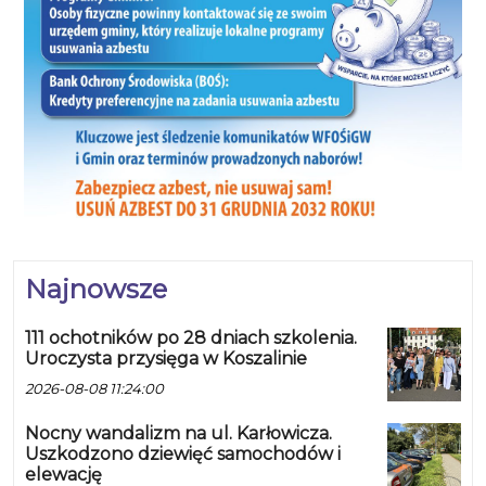
Najnowsze
111 ochotników po 28 dniach szkolenia.
Uroczysta przysięga w Koszalinie
2026-08-08 11:24:00
Nocny wandalizm na ul. Karłowicza.
Uszkodzono dziewięć samochodów i
elewację