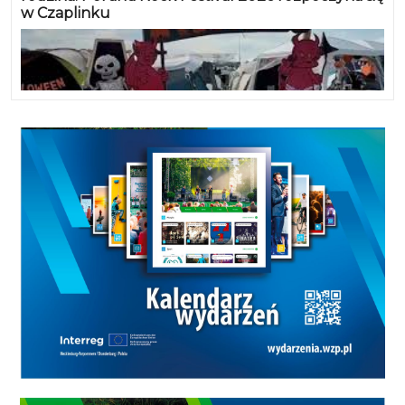
w Czaplinku