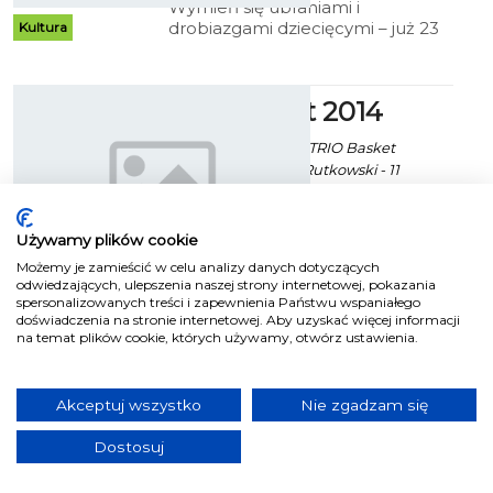
Wymień się ubraniami i
drobiazgami dziecięcymi – już 23
Kultura
sierpnia w Centrum Kultury i
Spotkań Europejskich w
Białogardzie punktualnie o godz.
Trio Basket 2014
12.00 ruszy szaleństwo ubraniowe.
Paweł Kaczor / info. TRIO Basket
Koszalin / fot. Artur Rutkowski - 11
Sierpnia 2014 godz. 12:53
Koszykarskie Święto w Koszalinie
Używamy plików cookie
już 23 sierpnia! Tego dnia
Możemy je zamieścić w celu analizy danych dotyczących
Sport
odbędzie się IV edycja Turnieju
odwiedzających, ulepszenia naszej strony internetowej, pokazania
Koszykówki Ulicznej „Trio Basket”.
spersonalizowanych treści i zapewnienia Państwu wspaniałego
Wydarzenie będzie mieć miejsce
doświadczenia na stronie internetowej. Aby uzyskać więcej informacji
na terenie Sportowej Doliny.
na temat plików cookie, których używamy, otwórz ustawienia.
Wypadek, akcja
ratunkowa i pokazy
Akceptuj wszystko
Nie zgadzam się
Ekoszalin za Andrzej Kisiel rzecznik
prasowy TMKW - 21 Sierpnia 2014 godz.
Dostosuj
6:31