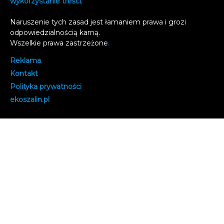
wykorzystanie treści
.
Naruszenie tych zasad jest łamaniem prawa i grozi
odpowiedzialnością karną.
Wszelkie prawa zastrzeżone
.
Reklama
Kontakt
Polityka prywatności
e
koszalin.pl