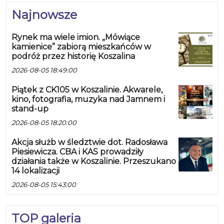
Najnowsze
Rynek ma wiele imion. „Mówiące
kamienice” zabiorą mieszkańców w
podróż przez historię Koszalina
2026-08-05 18:49:00
Piątek z CK105 w Koszalinie. Akwarele,
kino, fotografia, muzyka nad Jamnem i
stand-up
2026-08-05 18:20:00
Akcja służb w śledztwie dot. Radosława
Piesiewicza. CBA i KAS prowadziły
działania także w Koszalinie. Przeszukano
14 lokalizacji
2026-08-05 15:43:00
TOP galeria