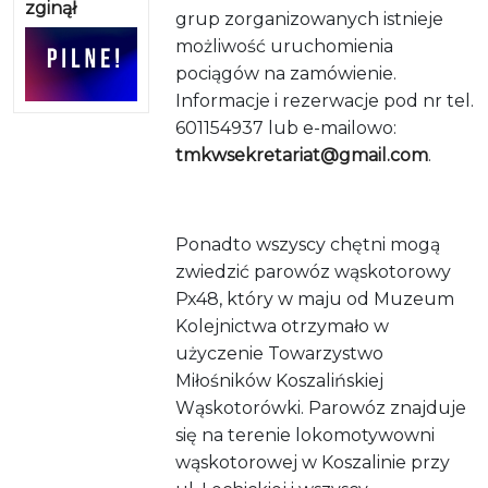
zginął
grup zorganizowanych istnieje
możliwość uruchomienia
pociągów na zamówienie.
Informacje i rezerwacje pod nr tel.
601154937 lub e-mailowo:
tmkwsekretariat@gmail.com
.
Ponadto wszyscy chętni mogą
zwiedzić parowóz wąskotorowy
Px48, który w maju od Muzeum
Kolejnictwa otrzymało w
użyczenie Towarzystwo
Miłośników Koszalińskiej
Wąskotorówki. Parowóz znajduje
się na terenie lokomotywowni
wąskotorowej w Koszalinie przy