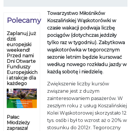
Towarzystwo Miłośników
Polecamy
Koszalińskiej Wąskotorówki w
czasie wakacji podwaja liczbę
Zaplanuj już
pociągów (dotychczas jeździły
dziś
tylko raz w tygodniu). Zabytkowa
europejski
wąskotorówka w tegorocznym
weekend!
Przed nami
sezonie letnim będzie kursować
Dni Otwarte
według nowego rozkładu jazdy w
Funduszy
każdą sobotę i niedzielę.
Europejskich
i atrakcje dla
każdego
Zwiększenie liczby kursów
związane jest z dużym
zainteresowaniem pasażerów. W
zeszłym roku z usług Koszalińskiej
Kolei Wąskotorowej skorzystało 12
Pałac
tys. osób i był to wzrost aż o 20% w
Młodzieży
stosunku do 2012r. Tegoroczny
zaprasza!