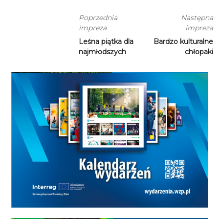
Poprzednia
Następna
impreza
impreza
Leśna piątka dla
Bardzo kulturalne
najmłodszych
chłopaki