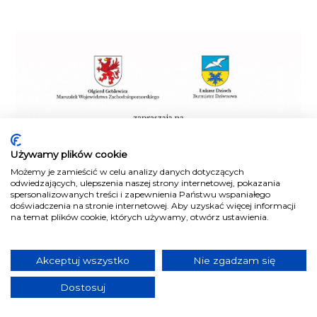
Używamy plików cookie
Możemy je zamieścić w celu analizy danych dotyczących
odwiedzających, ulepszenia naszej strony internetowej, pokazania
spersonalizowanych treści i zapewnienia Państwu wspaniałego
doświadczenia na stronie internetowej. Aby uzyskać więcej informacji
na temat plików cookie, których używamy, otwórz ustawienia.
Akceptuj wszystko
Nie zgadzam się
Dostosuj