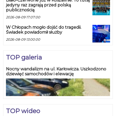
Biało-Czerwone już w Koszalinie. To tutaj
jedyny raz zagrają przed polską
publicznością
2026-08-09 17:07:00
W Chłopach mogło dojść do tragedii.
Świadek powiadomił służby
2026-08-09 13:00:00
TOP galeria
Nocny wandalizm na ul. Karłowicza. Uszkodzono
dziewięć samochodów i elewację
TOP wideo