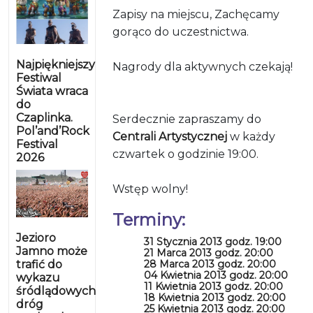
Zapisy na miejscu, Zachęcamy
gorąco do uczestnictwa.
Najpiękniejszy
Nagrody dla aktywnych czekają!
Festiwal
Świata wraca
do
Czaplinka.
Serdecznie zapraszamy do
Pol’and’Rock
Centrali Artystycznej
w każdy
Festival
czwartek o godzinie 19:00.
2026
Wstęp wolny!
Terminy:
Jezioro
31 Stycznia 2013 godz. 19:00
Jamno może
21 Marca 2013 godz. 20:00
trafić do
28 Marca 2013 godz. 20:00
04 Kwietnia 2013 godz. 20:00
wykazu
11 Kwietnia 2013 godz. 20:00
śródlądowych
18 Kwietnia 2013 godz. 20:00
dróg
25 Kwietnia 2013 godz. 20:00