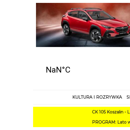
KULTURA I ROZRYWKA
S
CK 105 Koszalin - Lato 
PROGRAM: Lato w Amfiteatrze