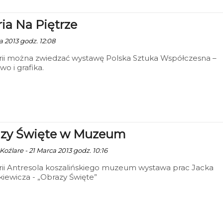
ria Na Piętrze
a 2013 godz. 12:08
rii można zwiedzać wystawę Polska Sztuka Współczesna –
wo i grafika.
zy Święte w Muzeum
Koźlare - 21 Marca 2013 godz. 10:16
ii Antresola koszalińskiego muzeum wystawa prac Jacka
iewicza - „Obrazy Święte”