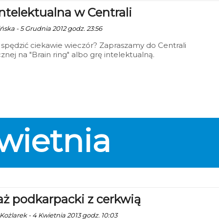
intelektualna w Centrali
ńska - 5 Grudnia 2012 godz. 23:56
spędzić ciekawie wieczór? Zapraszamy do Centrali
cznej na "Brain ring" albo grę intelektualną.
wietnia
aż podkarpacki z cerkwią
Kożlarek - 4 Kwietnia 2013 godz. 10:03