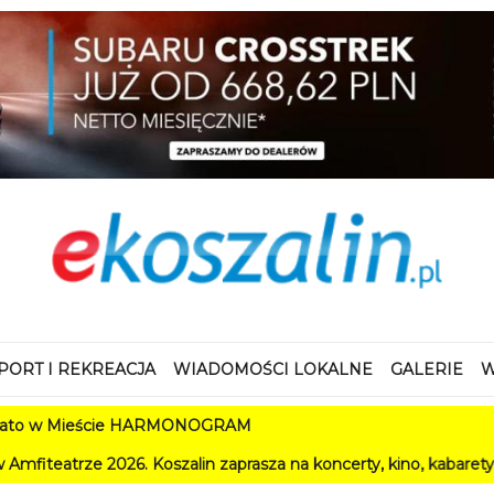
PORT I REKREACJA
WIADOMOŚCI LOKALNE
GALERIE
W
w Mieście HARMONOGRAM
 2026. Koszalin zaprasza na koncerty, kino, kabarety i festiwa