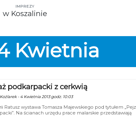
IMPREZY
w Koszalinie
4
Kwietnia
aż podkarpacki z cerkwią
Kożlarek - 4 Kwietnia 2013 godz. 10:03
rii Ratusz wystawa Tomasza Majewskiego pod tytułem „Pej
acki”. Na ścianach urzędu prace malarskie przedstawiają
 cerkwie.