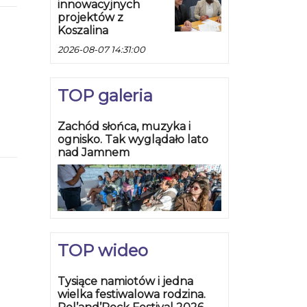
innowacyjnych
projektów z
Koszalina
2026-08-07 14:31:00
TOP galeria
Zachód słońca, muzyka i
ognisko. Tak wyglądało lato
nad Jamnem
TOP wideo
Tysiące namiotów i jedna
wielka festiwalowa rodzina.