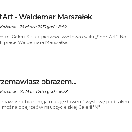
tArt - Waldemar Marszałek
 Koźlarek - 26 Marca 2013 godz. 8:49
ckiej Galerii Sztuki pierwsza wystawa cyklu „ShortArt”. Na
ch prace Waldemara Marszałka.
rzemawiasz obrazem...
 Kożlarek - 20 Marca 2013 godz. 16:58
zemawiasz obrazem, ja maluję słowem” wystawę pod takim
 można obejrzeć w nauczycielskiej Galerii "N"