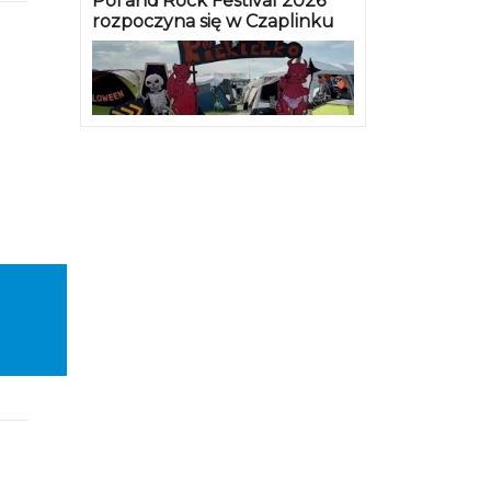
Pol’and’Rock Festival 2026
rozpoczyna się w Czaplinku