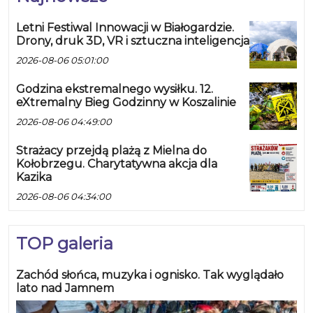
Letni Festiwal Innowacji w Białogardzie.
Drony, druk 3D, VR i sztuczna inteligencja
2026-08-06 05:01:00
Godzina ekstremalnego wysiłku. 12.
eXtremalny Bieg Godzinny w Koszalinie
2026-08-06 04:49:00
Strażacy przejdą plażą z Mielna do
Kołobrzegu. Charytatywna akcja dla
Kazika
2026-08-06 04:34:00
TOP galeria
Zachód słońca, muzyka i ognisko. Tak wyglądało
lato nad Jamnem