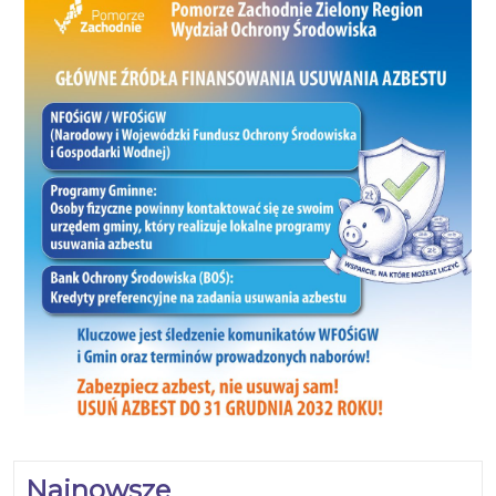
Najnowsze