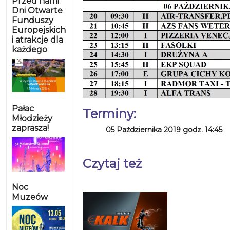
Przed nami
Dni Otwarte
Funduszy
Europejskich
i atrakcje dla
każdego
Pałac
Terminy:
Młodzieży
zaprasza!
05 Października 2019 godz. 14:45
Czytaj też
Noc
Muzeów