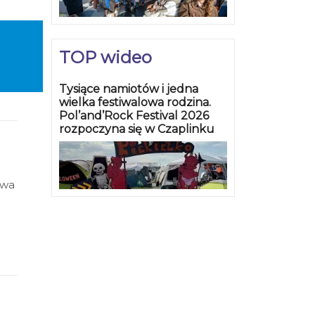
TOP wideo
Tysiące namiotów i jedna
wielka festiwalowa rodzina.
Pol’and’Rock Festival 2026
rozpoczyna się w Czaplinku
twa