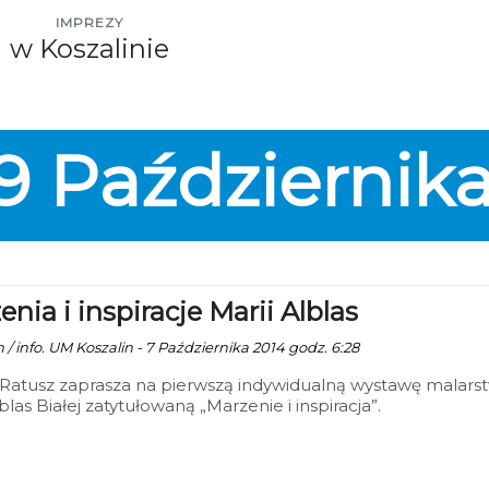
IMPREZY
w Koszalinie
9
Październik
nia i inspiracje Marii Alblas
 / info. UM Koszalin - 7 Października 2014 godz. 6:28
 Ratusz zaprasza na pierwszą indywidualną wystawę malars
blas Białej zatytułowaną „Marzenie i inspiracja”.