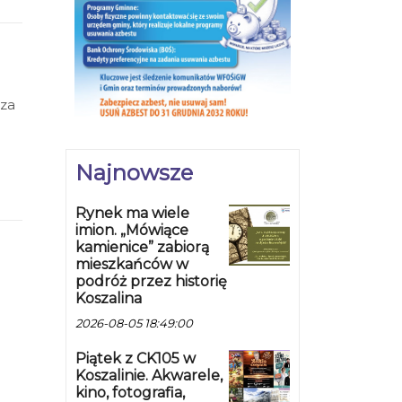
sza
Najnowsze
Rynek ma wiele
imion. „Mówiące
kamienice” zabiorą
mieszkańców w
podróż przez historię
Koszalina
2026-08-05 18:49:00
Piątek z CK105 w
Koszalinie. Akwarele,
kino, fotografia,