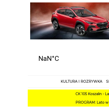
KULTURA I ROZRYWKA
S
CK 105 Koszalin - Lato w
PROGRAM: Lato w Amfiteatrze