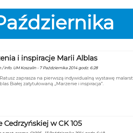
Października
nia i inspiracje Marii Alblas
 / info. UM Koszalin - 7 Października 2014 godz. 6:28
 Ratusz zaprasza na pierwszą indywidualną wystawę malars
blas Białej zatytułowaną „Marzenie i inspiracja”.
e Cedrzyńskiej w CK 105