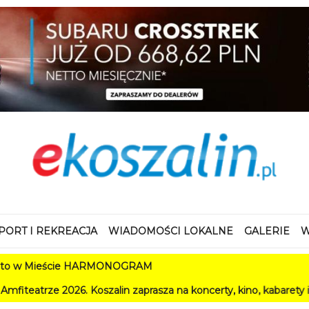
PORT I REKREACJA
WIADOMOŚCI LOKALNE
GALERIE
W
 Mieście HARMONOGRAM
 2026. Koszalin zaprasza na koncerty, kino, kabarety i festiwal