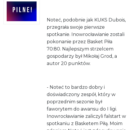
Noteć, podobnie jak KUKS Dubois,
przegrała swoje pierwsze
spotkanie. Inowrocławianie zostali
pokonanie przez Basket Piła
70:80. Najlepszym strzelcem
gospodarzy był Mikołaj Grod, a
autor 20 punktów.
- Noteć to bardzo dobry i
doświadczony zespół, który w
poprzednim sezonie był
faworytem do awansu do I ligi.
Inowrocławianie zaliczyli falstart w
spotkaniu z Basketem Piłą. Moim