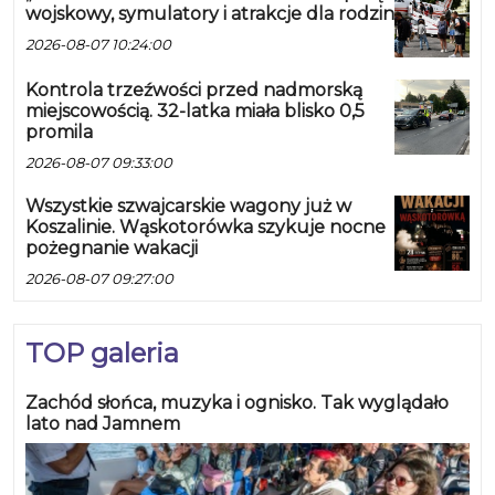
wojskowy, symulatory i atrakcje dla rodzin
2026-08-07 10:24:00
Kontrola trzeźwości przed nadmorską
miejscowością. 32-latka miała blisko 0,5
promila
2026-08-07 09:33:00
Wszystkie szwajcarskie wagony już w
Koszalinie. Wąskotorówka szykuje nocne
pożegnanie wakacji
2026-08-07 09:27:00
TOP galeria
Zachód słońca, muzyka i ognisko. Tak wyglądało
lato nad Jamnem