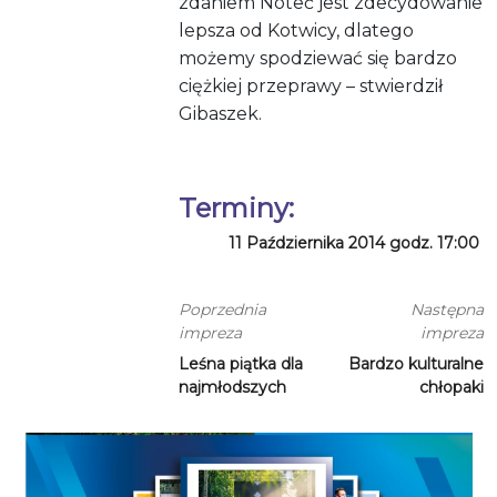
zdaniem Noteć jest zdecydowanie
lepsza od Kotwicy, dlatego
możemy spodziewać się bardzo
ciężkiej przeprawy – stwierdził
Gibaszek.
Terminy:
11 Października 2014 godz. 17:00
Poprzednia
Następna
impreza
impreza
Leśna piątka dla
Bardzo kulturalne
najmłodszych
chłopaki