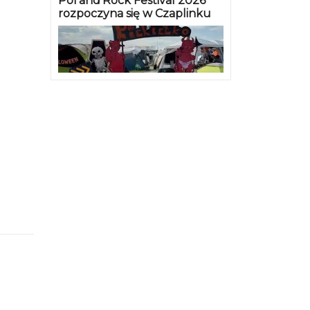
Pol’and’Rock Festival 2026
rozpoczyna się w Czaplinku