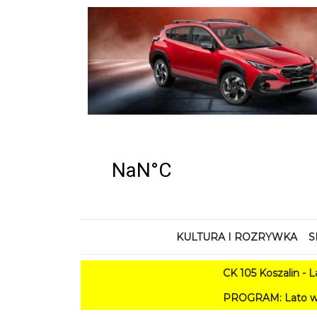
KULTURA I ROZRYWKA
S
CK 105 Koszalin - Lato w Mieśc
PROGRAM: Lato w Amfiteatrze 2026. K