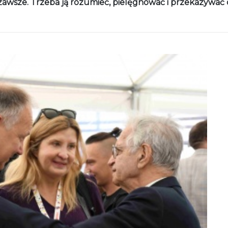
 zawsze. Trzeba ją rozumieć, pielęgnować i przekazywać d