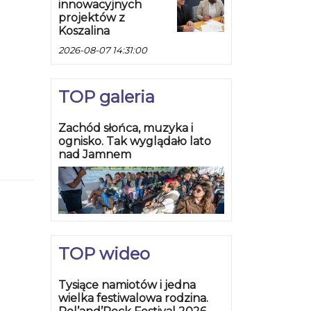
innowacyjnych
projektów z
Koszalina
2026-08-07 14:31:00
TOP galeria
Zachód słońca, muzyka i
ognisko. Tak wyglądało lato
nad Jamnem
TOP wideo
Tysiące namiotów i jedna
wielka festiwalowa rodzina.