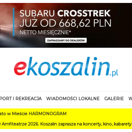
PORT I REKREACJA
WIADOMOŚCI LOKALNE
GALERIE
W
ie HARMONOGRAM
oszalin zaprasza na koncerty, kino, kabarety i festiwale