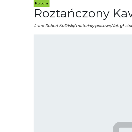
Kultura
Roztańczony Ka
Autor
Robert Kuliński/ materiały prasowe/ fot. gł. sto