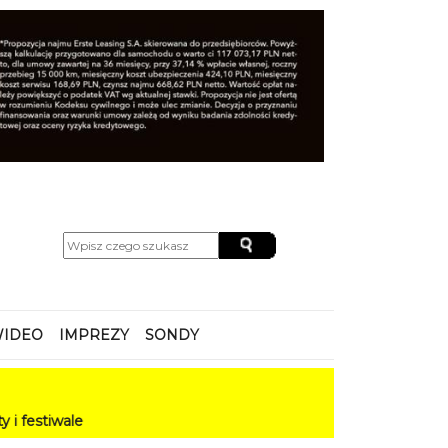
IDEO
IMPREZY
SONDY
e