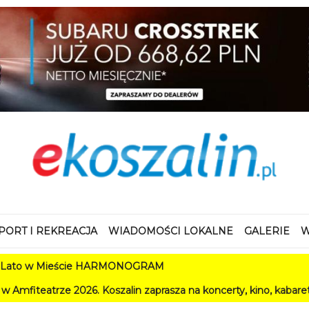
PORT I REKREACJA
WIADOMOŚCI LOKALNE
GALERIE
W
 Mieście HARMONOGRAM
2026. Koszalin zaprasza na koncerty, kino, kabarety i festiwal