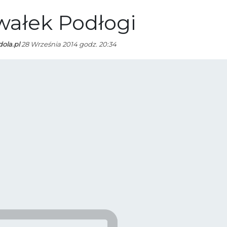
wałek Podłogi
dola.pl
28 Września 2014 godz. 20:34