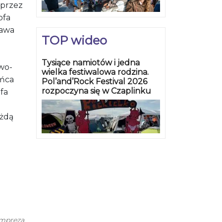
 przez
ofa
bawa
TOP wideo
Tysiące namiotów i jedna
owo-
wielka festiwalowa rodzina.
ańca
Pol’and’Rock Festival 2026
rozpoczyna się w Czaplinku
fa
ażdą
impreza