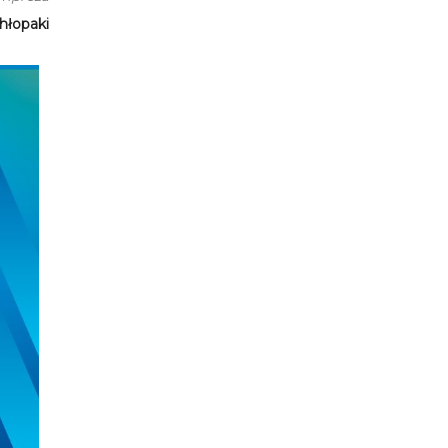
hłopaki