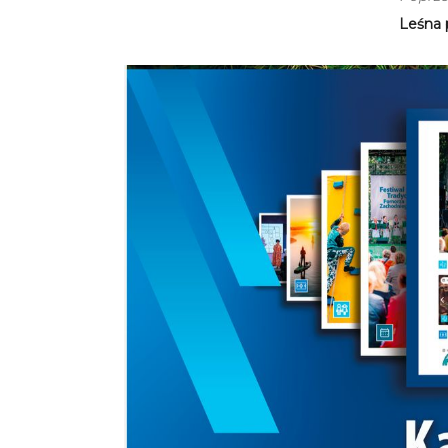
Leśna 