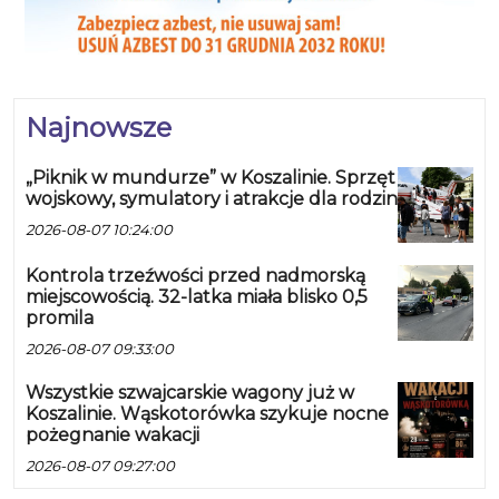
Najnowsze
„Piknik w mundurze” w Koszalinie. Sprzęt
wojskowy, symulatory i atrakcje dla rodzin
2026-08-07 10:24:00
Kontrola trzeźwości przed nadmorską
miejscowością. 32-latka miała blisko 0,5
promila
2026-08-07 09:33:00
Wszystkie szwajcarskie wagony już w
Koszalinie. Wąskotorówka szykuje nocne
pożegnanie wakacji
2026-08-07 09:27:00