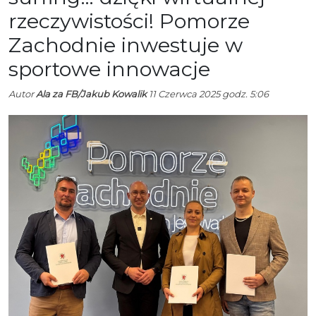
rzeczywistości! Pomorze
Zachodnie inwestuje w
sportowe innowacje
Autor
Ala za FB/Jakub Kowalik
11 Czerwca 2025 godz. 5:06