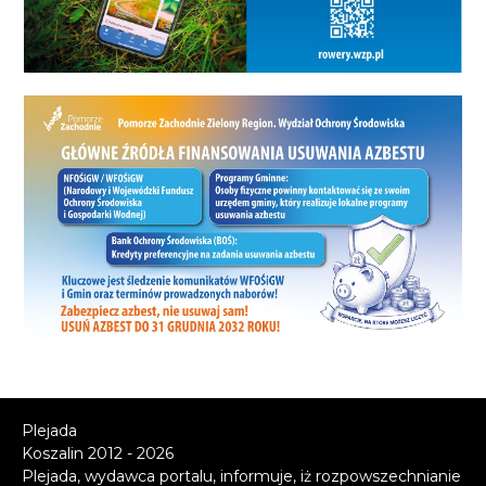
Plejada
Koszalin 2012 - 2026
Plejada, wydawca portalu, informuje, iż rozpowszechnianie