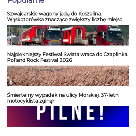
Popularne
Szwajcarskie wagony jadą do Koszalina.
Wąskotorówka znacząco zwiększy liczbę miejsc
Najpiękniejszy Festiwal Świata wraca do Czaplinka.
Pol’and’Rock Festival 2026
Śmiertelny wypadek na ulicy Morskiej. 37-letni
motocyklista zginął