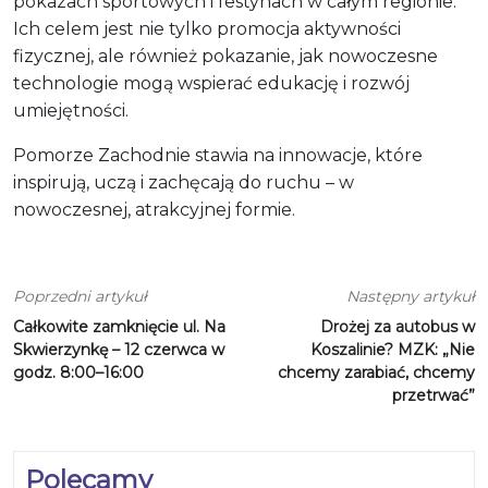
pokazach sportowych i festynach w całym regionie.
Ich celem jest nie tylko promocja aktywności
fizycznej, ale również pokazanie, jak nowoczesne
technologie mogą wspierać edukację i rozwój
umiejętności.
Pomorze Zachodnie stawia na innowacje, które
inspirują, uczą i zachęcają do ruchu – w
nowoczesnej, atrakcyjnej formie.
Poprzedni artykuł
Następny artykuł
Całkowite zamknięcie ul. Na
Drożej za autobus w
Skwierzynkę – 12 czerwca w
Koszalinie? MZK: „Nie
godz. 8:00–16:00
chcemy zarabiać, chcemy
przetrwać”
Polecamy