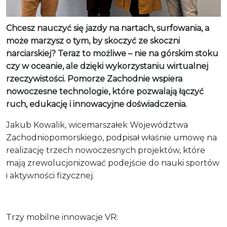
Chcesz nauczyć się jazdy na nartach, surfowania, a
może marzysz o tym, by skoczyć ze skoczni
narciarskiej? Teraz to możliwe – nie na górskim stoku
czy w oceanie, ale dzięki wykorzystaniu wirtualnej
rzeczywistości. Pomorze Zachodnie wspiera
nowoczesne technologie, które pozwalają łączyć
ruch, edukację i innowacyjne doświadczenia.
Jakub Kowalik, wicemarszałek Województwa
Zachodniopomorskiego, podpisał właśnie umowę na
realizację trzech nowoczesnych projektów, które
mają zrewolucjonizować podejście do nauki sportów
i aktywności fizycznej.
Trzy mobilne innowacje VR: