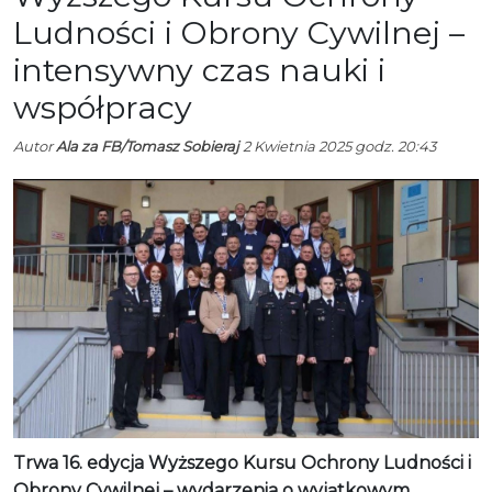
Ludności i Obrony Cywilnej –
intensywny czas nauki i
współpracy
Autor
Ala za FB/Tomasz Sobieraj
2 Kwietnia 2025 godz. 20:43
Trwa 16. edycja Wyższego Kursu Ochrony Ludności i
Obrony Cywilnej – wydarzenia o wyjątkowym