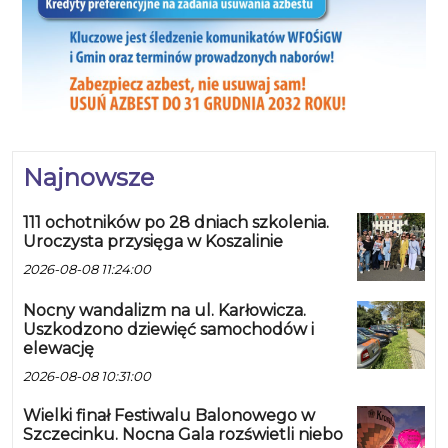
Najnowsze
111 ochotników po 28 dniach szkolenia.
Uroczysta przysięga w Koszalinie
2026-08-08 11:24:00
Nocny wandalizm na ul. Karłowicza.
Uszkodzono dziewięć samochodów i
elewację
2026-08-08 10:31:00
Wielki finał Festiwalu Balonowego w
Szczecinku. Nocna Gala rozświetli niebo