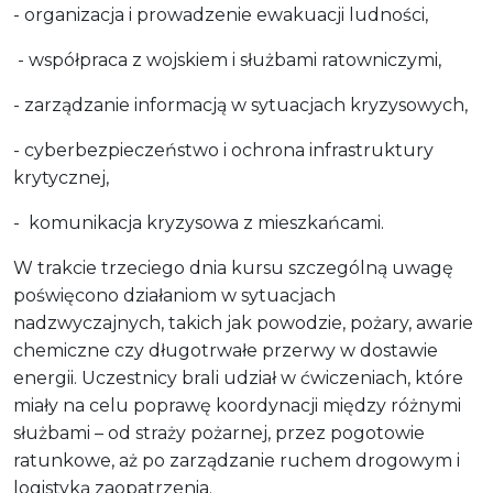
- organizacja i prowadzenie ewakuacji ludności,
- współpraca z wojskiem i służbami ratowniczymi,
- zarządzanie informacją w sytuacjach kryzysowych,
- cyberbezpieczeństwo i ochrona infrastruktury
krytycznej,
- komunikacja kryzysowa z mieszkańcami.
W trakcie trzeciego dnia kursu szczególną uwagę
poświęcono działaniom w sytuacjach
nadzwyczajnych, takich jak powodzie, pożary, awarie
chemiczne czy długotrwałe przerwy w dostawie
energii. Uczestnicy brali udział w ćwiczeniach, które
miały na celu poprawę koordynacji między różnymi
służbami – od straży pożarnej, przez pogotowie
ratunkowe, aż po zarządzanie ruchem drogowym i
logistyką zaopatrzenia.