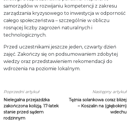
samorządów w rozwijaniu kompetencji z zakresu
zarządzania kryzysowego to inwestycja w odporność
całego społeczeństwa – szczególnie w obliczu
rosnącej liczby zagrożeń naturalnych i
technologicznych.
Przed uczestnikami jeszcze jeden, czwarty dzień
zajęć. Zakończy się on podsumowaniem zdobytej
wiedzy oraz przedstawieniem rekomendacji do
wdrożenia na poziomie lokalnym.
Poprzedni artykuł
Następny artykuł
Nielegalna przejażdżka
Tężnia solankowa coraz bliżej
zakończona kolizją. 17-latek
– Koszalin na (głębokim)
stanie przed sądem
wdechu
rodzinnym