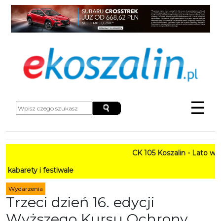
☰
CK 105 Koszalin - Lato w Mieście
festiwale
Wydarzenia
Trzeci dzień 16. edycji
Wyższego Kursu Ochrony