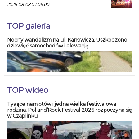
2026-08-08 07:06:00
TOP galeria
Nocny wandalizm na ul. Karłowicza. Uszkodzono
dziewięć samochodów i elewację
TOP wideo
Tysiące namiotów i jedna wielka festiwalowa
rodzina. Pol’and’Rock Festival 2026 rozpoczyna się
w Czaplinku