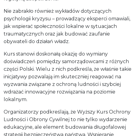
Nie zabrakło również wykładów dotyczących
psychologii kryzysu – prowadzący eksperci omawiali,
jak wspierać społeczności lokalne w sytuacjach
traumatycznych oraz jak budować zaufanie
obywateli do działań władz.
Kurs stanowi doskonałą okazję do wymiany
doświadczeń pomiędzy samorządowcami z różnych
części Polski. Wielu z nich podkreśla, że właśnie takie
inicjatywy pozwalają im skuteczniej reagować na
wyzwania związane z ochroną ludności i szybciej
wdrażać innowacyjne rozwiązania na poziomie
lokalnym.
Organizatorzy podkreślają, że Wyższy Kurs Ochrony
Ludności i Obrony Cywilnej to nie tylko wydarzenie
edukacyjne, ale element budowania długofalowej
strategii bezpieczeństwa państwa. Wspieranie