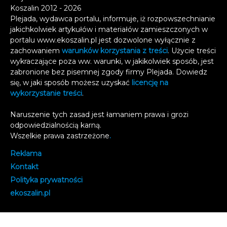
Koszalin 2012 - 2026
Plejada, wydawca portalu, informuje, iż rozpowszechnianie
jakichkolwiek artykułów i materiałów zamieszczonych w
portalu www.ekoszalin.pl jest dozwolone wyłącznie z
zachowaniem
warunków korzystania z treści
. Użycie treści
wykraczające poza ww. warunki, w jakikolwiek sposób, jest
zabronione bez pisemnej zgody firmy Plejada. Dowiedz
się, w jaki sposób możesz uzyskać
licencję na
wykorzystanie treści
.
Naruszenie tych zasad jest łamaniem prawa i grozi
odpowiedzialnością karną.
Wszelkie prawa zastrzeżone
.
Reklama
Kontakt
Polityka prywatności
e
koszalin.pl