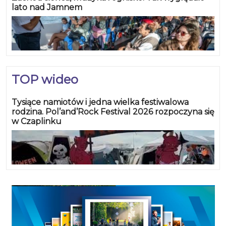
lato nad Jamnem
TOP wideo
Tysiące namiotów i jedna wielka festiwalowa
rodzina. Pol’and’Rock Festival 2026 rozpoczyna się
w Czaplinku