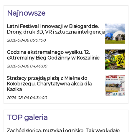
Najnowsze
Letni Festiwal Innowacji w Białogardzie.
Drony, druk 3D, VR i sztuczna inteligencja
2026-08-06 05:01:00
Godzina ekstremalnego wysiłku. 12.
eXtremalny Bieg Godzinny w Koszalinie
2026-08-06 04:49:00
Strażacy przejdą plażą z Mielna do
Kołobrzegu. Charytatywna akcja dla
Kazika
2026-08-06 04:34:00
TOP galeria
Zachód słońca, muzyka i ognisko. Tak wyglądało