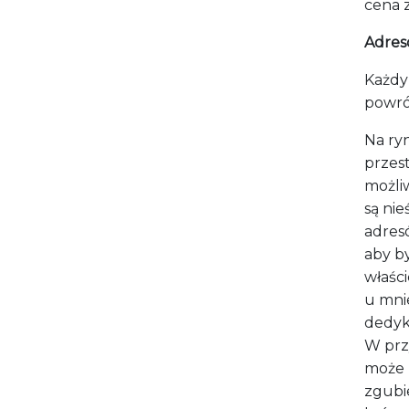
cena 
Adres
K
ażdy
powrót
Na ry
przes
możli
są nie
adres
aby by
właści
u
mni
dedyk
W prz
może 
zgubie