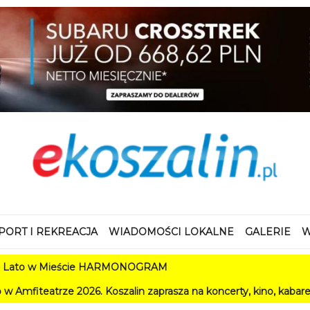
PORT I REKREACJA
WIADOMOŚCI LOKALNE
GALERIE
W
Mieście HARMONOGRAM
026. Koszalin zaprasza na koncerty, kino, kabarety i festiwale