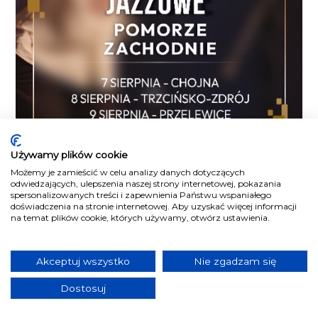
Używamy plików cookie
Możemy je zamieścić w celu analizy danych dotyczących
odwiedzających, ulepszenia naszej strony internetowej, pokazania
spersonalizowanych treści i zapewnienia Państwu wspaniałego
doświadczenia na stronie internetowej. Aby uzyskać więcej informacji
na temat plików cookie, których używamy, otwórz ustawienia.
Akceptuj wszystko
Nie zgadzam się
Dostosuj