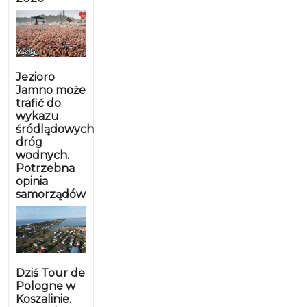
Jezioro
Jamno może
trafić do
wykazu
śródlądowych
dróg
wodnych.
Potrzebna
opinia
samorządów
Dziś Tour de
Pologne w
Koszalinie.