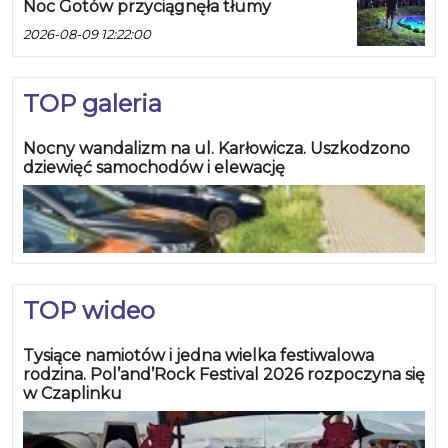
Noc Gotów przyciągnęła tłumy
2026-08-09 12:22:00
TOP galeria
Nocny wandalizm na ul. Karłowicza. Uszkodzono
dziewięć samochodów i elewację
TOP wideo
Tysiące namiotów i jedna wielka festiwalowa
rodzina. Pol’and’Rock Festival 2026 rozpoczyna się
w Czaplinku