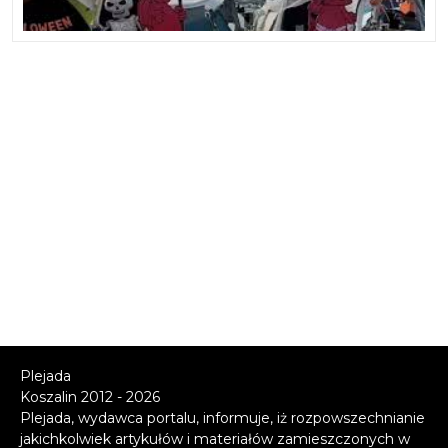
Plejada
Koszalin 2012 - 2026
Plejada, wydawca portalu, informuje, iż rozpowszechnianie
jakichkolwiek artykułów i materiałów zamieszczonych w