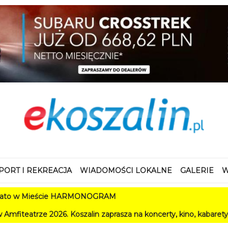
PORT I REKREACJA
WIADOMOŚCI LOKALNE
GALERIE
W
w Mieście HARMONOGRAM
e 2026. Koszalin zaprasza na koncerty, kino, kabarety i festiwa