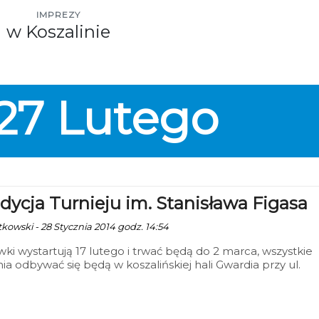
IMPREZY
w Koszalinie
27
Lutego
Edycja Turnieju im. Stanisława Figasa
tkowski - 28 Stycznia 2014 godz. 14:54
ki wystartują 17 lutego i trwać będą do 2 marca, wszystkie
ia odbywać się będą w koszalińskiej hali Gwardia przy ul.