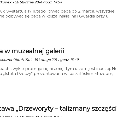
tkowski - 28 Stycznia 2014 godz. 14:54
ki wystartują 17 lutego i trwać będą do 2 marca, wszystkie
ia odbywać się będą w koszalińskiej hali Gwardia przy ul.
 w muzealnej galerii
ieczna / fot. ArtRut - 15 Lutego 2014 godz. 15:49
ch zwykle promuje się historię. Tym razem jest inaczej. 
a „Istota Rzeczy” prezentowana w koszalińskim Muzeum,
ma modę i przyszłość.
awa „Drzeworyty – talizmany szczęści