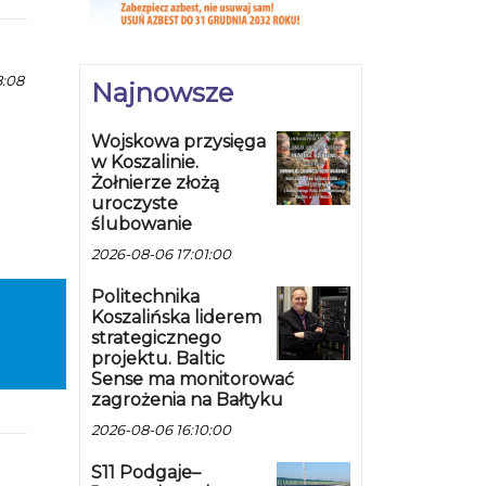
8:08
Najnowsze
Wojskowa przysięga
sji
w Koszalinie.
Żołnierze złożą
uroczyste
ślubowanie
2026-08-06 17:01:00
Politechnika
Koszalińska liderem
strategicznego
projektu. Baltic
Sense ma monitorować
zagrożenia na Bałtyku
2026-08-06 16:10:00
S11 Podgaje–