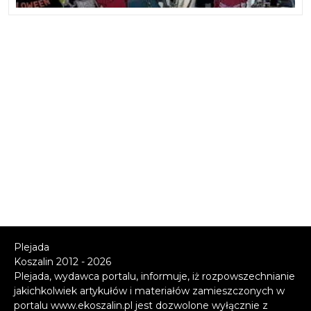
Plejada
Koszalin 2012 - 2026
Plejada, wydawca portalu, informuje, iż rozpowszechnianie
jakichkolwiek artykułów i materiałów zamieszczonych w
portalu www.ekoszalin.pl jest dozwolone wyłącznie z