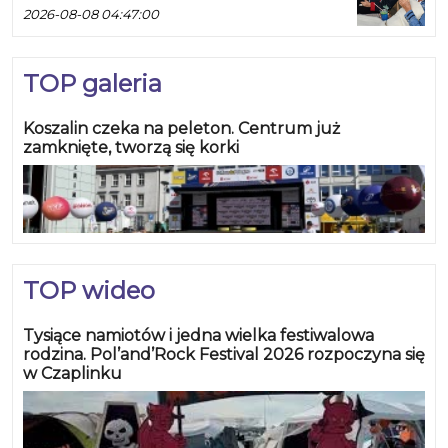
2026-08-08 04:47:00
TOP galeria
Koszalin czeka na peleton. Centrum już
zamknięte, tworzą się korki
TOP wideo
Tysiące namiotów i jedna wielka festiwalowa
rodzina. Pol’and’Rock Festival 2026 rozpoczyna się
w Czaplinku