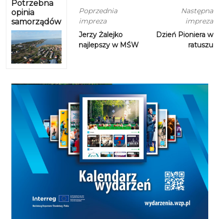
Potrzebna
Poprzednia
Następna
opinia
impreza
impreza
samorządów
Jerzy Żalejko
Dzień Pioniera w
najlepszy w MŚW
ratuszu