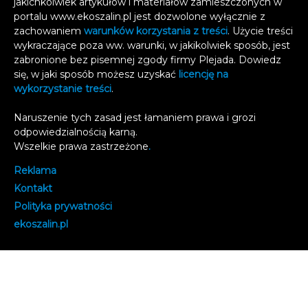
jakichkolwiek artykułów i materiałów zamieszczonych w
portalu www.ekoszalin.pl jest dozwolone wyłącznie z
zachowaniem
warunków korzystania z treści
. Użycie treści
wykraczające poza ww. warunki, w jakikolwiek sposób, jest
zabronione bez pisemnej zgody firmy Plejada. Dowiedz
się, w jaki sposób możesz uzyskać
licencję na
wykorzystanie treści
.
Naruszenie tych zasad jest łamaniem prawa i grozi
odpowiedzialnością karną.
Wszelkie prawa zastrzeżone
.
Reklama
Kontakt
Polityka prywatności
e
koszalin.pl