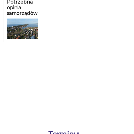
Potrzebna
opinia
samorządów