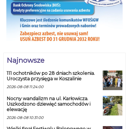
Najnowsze
111 ochotników po 28 dniach szkolenia.
Uroczysta przysięga w Koszalinie
2026-08-08 11:24:00
Nocny wandalizm na ul. Karłowicza.
Uszkodzono dziewięć samochodów i
elewację
2026-08-08 10:31:00
Wielki finał Festiwalu Balonowego w