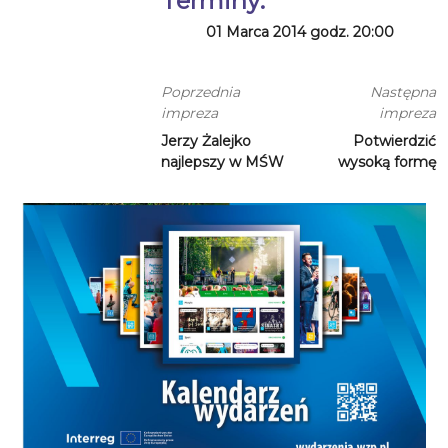
Terminy:
01 Marca 2014 godz. 20:00
Poprzednia
Następna
impreza
impreza
Jerzy Żalejko
Potwierdzić
najlepszy w MŚW
wysoką formę