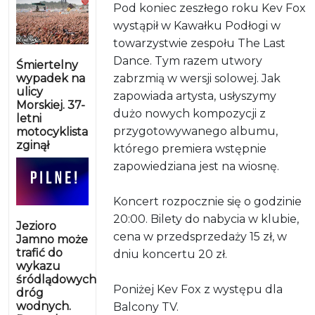
Pod koniec zeszłego roku Kev Fox
wystąpił w Kawałku Podłogi w
towarzystwie zespołu The Last
Dance. Tym razem utwory
Śmiertelny
wypadek na
zabrzmią w wersji solowej. Jak
ulicy
zapowiada artysta, usłyszymy
Morskiej. 37-
dużo nowych kompozycji z
letni
przygotowywanego albumu,
motocyklista
zginął
którego premiera wstępnie
zapowiedziana jest na wiosnę.
Koncert rozpocznie się o godzinie
20:00. Bilety do nabycia w klubie,
Jezioro
cena w przedsprzedaży 15 zł, w
Jamno może
trafić do
dniu koncertu 20 zł.
wykazu
śródlądowych
Poniżej Kev Fox z występu dla
dróg
wodnych.
Balcony TV.