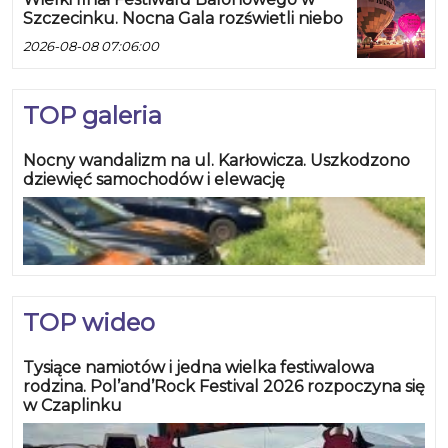
Szczecinku. Nocna Gala rozświetli niebo
2026-08-08 07:06:00
TOP galeria
Nocny wandalizm na ul. Karłowicza. Uszkodzono
dziewięć samochodów i elewację
TOP wideo
Tysiące namiotów i jedna wielka festiwalowa
rodzina. Pol’and’Rock Festival 2026 rozpoczyna się
w Czaplinku