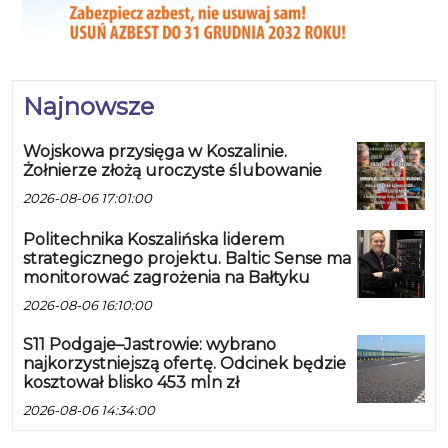
Najnowsze
Wojskowa przysięga w Koszalinie.
Żołnierze złożą uroczyste ślubowanie
2026-08-06 17:01:00
Politechnika Koszalińska liderem
strategicznego projektu. Baltic Sense ma
monitorować zagrożenia na Bałtyku
2026-08-06 16:10:00
S11 Podgaje–Jastrowie: wybrano
najkorzystniejszą ofertę. Odcinek będzie
kosztował blisko 453 mln zł
2026-08-06 14:34:00