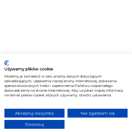
Używamy plików cookie
Możemy je zamieścić w celu analizy danych dotyczących
odwiedzających, ulepszenia naszej strony internetowej, pokazania
spersonalizowanych treści i zapewnienia Państwu wspaniałego
doświadczenia na stronie internetowej. Aby uzyskać więcej informacji
na temat plików cookie, których używamy, otwórz ustawienia.
Akceptuj wszystko
Nie zgadzam się
Dostosuj