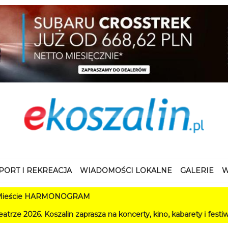
PORT I REKREACJA
WIADOMOŚCI LOKALNE
GALERIE
W
ie HARMONOGRAM
Koszalin zaprasza na koncerty, kino, kabarety i festiwale