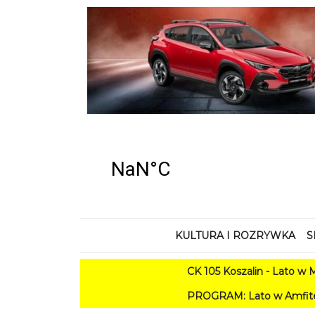
KULTURA I ROZRYWKA
S
CK 105 Koszalin - Lato w Mieśc
PROGRAM: Lato w Amfiteatrze 2026. 