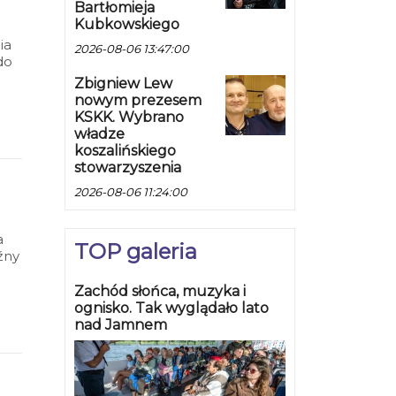
Bartłomieja
Kubkowskiego
ia
2026-08-06 13:47:00
do
Zbigniew Lew
nowym prezesem
KSKK. Wybrano
władze
koszalińskiego
stowarzyszenia
2026-08-06 11:24:00
a
TOP galeria
źny
Zachód słońca, muzyka i
ognisko. Tak wyglądało lato
nad Jamnem