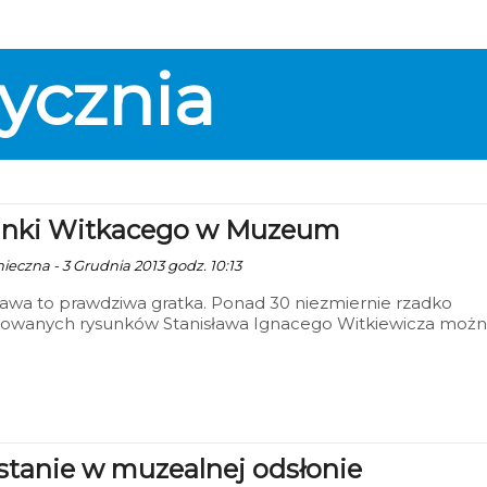
ycznia
nki Witkacego w Muzeum
nieczna - 3 Grudnia 2013 godz. 10:13
awa to prawdziwa gratka. Ponad 30 niezmiernie rzadko
owanych rysunków Stanisława Ignacego Witkiewicza moż
eć w koszalińskim Muzeum.
tanie w muzealnej odsłonie