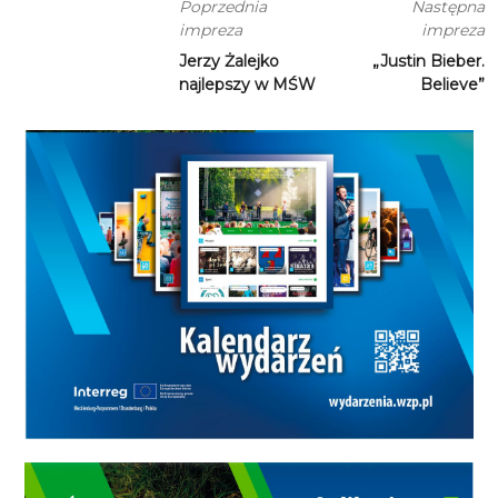
Poprzednia
Następna
impreza
impreza
Jerzy Żalejko
„Justin Bieber.
najlepszy w MŚW
Believe”