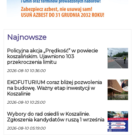
Najnowsze
Policyjna akcja „Prędkość” w powiecie
koszalińskim. Ujawniono 103
przekroczenia limitu
2026-08-10 10:36:00
EKOFUTURIUM coraz bliżej pozwolenia
na budowę. Ważny etap inwestycji w
Koszalinie
2026-08-10 10:25:00
Wybory do rad osiedli w Koszalinie.
Zgłoszenia kandydatów ruszą 1 września
2026-08-10 05:19:00