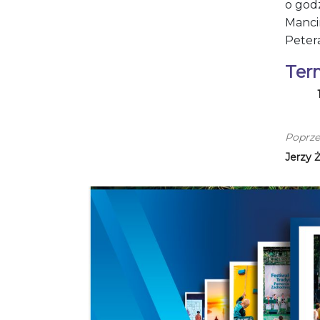
o godz
Manci
Peter
Ter
Poprze
Jerzy 