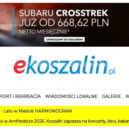
PORT I REKREACJA
WIADOMOŚCI LOKALNE
GALERIE
W
w Mieście HARMONOGRAM
e 2026. Koszalin zaprasza na koncerty, kino, kabarety i festiwa