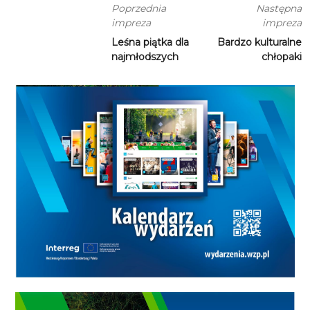
Poprzednia
Następna
impreza
impreza
Leśna piątka dla
Bardzo kulturalne
najmłodszych
chłopaki