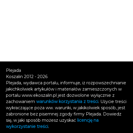
Plejada
Koszalin 2012 - 2026
Plejada, wydawca portalu, informuje, iż rozpowszechnianie
jakichkolwiek artykułów i materiałów zamieszczonych w
portalu www.ekoszalin.pl jest dozwolone wyłącznie z
zachowaniem
warunków korzystania z treści
. Użycie treści
wykraczające poza ww. warunki, w jakikolwiek sposób, jest
zabronione bez pisemnej zgody firmy Plejada. Dowiedz
się, w jaki sposób możesz uzyskać
licencję na
wykorzystanie treści
.