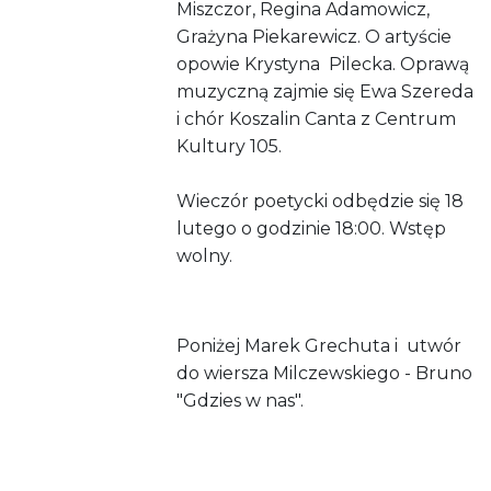
Miszczor, Regina Adamowicz,
Grażyna Piekarewicz. O artyście
opowie Krystyna Pilecka. Oprawą
muzyczną zajmie się Ewa Szereda
i chór Koszalin Canta z Centrum
Kultury 105.
Wieczór poetycki odbędzie się 18
lutego o godzinie 18:00. Wstęp
wolny.
Poniżej Marek Grechuta i utwór
do wiersza Milczewskiego - Bruno
"Gdzies w nas".