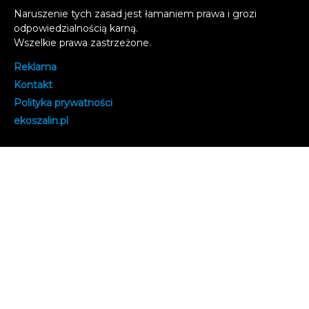
Naruszenie tych zasad jest łamaniem prawa i grozi
odpowiedzialnością karną.
Wszelkie prawa zastrzeżone
.
Reklama
Kontakt
Polityka prywatności
e
koszalin.pl