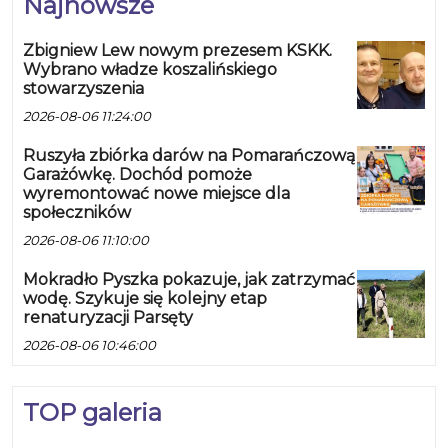
Najnowsze
Zbigniew Lew nowym prezesem KSKK.
Wybrano władze koszalińskiego
stowarzyszenia
2026-08-06 11:24:00
Ruszyła zbiórka darów na Pomarańczową
Garażówkę. Dochód pomoże
wyremontować nowe miejsce dla
społeczników
2026-08-06 11:10:00
Mokradło Pyszka pokazuje, jak zatrzymać
wodę. Szykuje się kolejny etap
renaturyzacji Parsęty
2026-08-06 10:46:00
TOP galeria