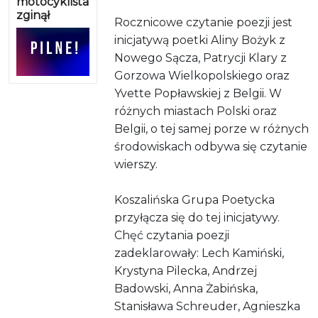
motocyklista
zginął
Rocznicowe czytanie poezji jest
inicjatywą poetki Aliny Bożyk z
Nowego Sącza, Patrycji Klary z
Gorzowa Wielkopolskiego oraz
Yvette Popławskiej z Belgii. W
różnych miastach Polski oraz
Belgii, o tej samej porze w różnych
środowiskach odbywa się czytanie
wierszy.
Koszalińska Grupa Poetycka
przyłącza się do tej inicjatywy.
Chęć czytania poezji
zadeklarowały: Lech Kamiński,
Krystyna Pilecka, Andrzej
Badowski, Anna Żabińska,
Stanisława Schreuder, Agnieszka