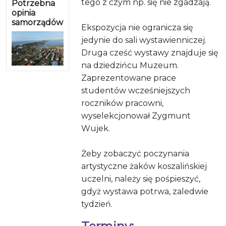
tego z czym np. się nie zgadzają.
Potrzebna
opinia
samorządów
Ekspozycja nie ogranicza się
jedynie do sali wystawienniczej.
Druga cześć wystawy znajduje się
na dziedzińcu Muzeum.
Zaprezentowane prace
studentów wcześniejszych
roczników pracowni,
wyselekcjonował Zygmunt
Wujek.
Żeby zobaczyć poczynania
artystyczne żaków koszalińskiej
uczelni, należy się pośpieszyć,
gdyż wystawa potrwa, zaledwie
tydzień.