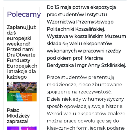
Do 15 maja potrwa ekspozycja
Polecamy
prac studentów Instytutu
Wzornictwa Przemysłowego
Zaplanuj już
Politechniki Koszalińskiej.
dziś
Wystawa w koszalińskim Muzeum
europejski
składa się wielu eksponatów
weekend!
Przed nami
wykonanych w pracowni rzeźby
Dni Otwarte
pod okiem prof. Marcina
Funduszy
Berdyszaka i mgr Anny Szklińskiej.
Europejskich
i atrakcje dla
każdego
Prace studentów prezentują
młodzieńcze, nieco zbuntowane
spojrzenie na rzeczywistość.
Dzieła niekiedy w humorystyczny
sposób opowiadają swoje historie.
Pałac
Wśród wielu eksponatów znaleźć
Młodzieży
można prace odwołujące się do
zaprasza!
klasycznych form, jednak podane