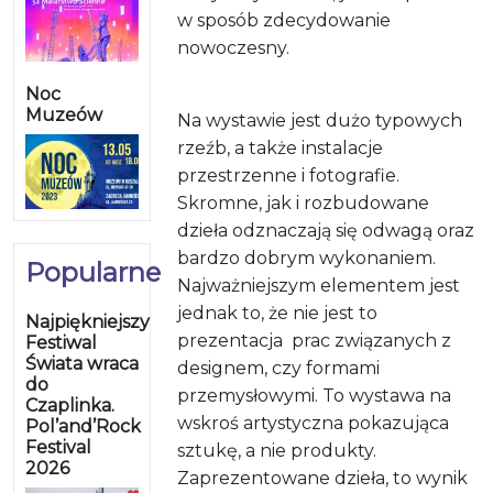
w sposób zdecydowanie
nowoczesny.
Noc
Muzeów
Na wystawie jest dużo typowych
rzeźb, a także instalacje
przestrzenne i fotografie.
Skromne, jak i rozbudowane
dzieła odznaczają się odwagą oraz
bardzo dobrym wykonaniem.
Popularne
Najważniejszym elementem jest
jednak to, że nie jest to
Najpiękniejszy
prezentacja prac związanych z
Festiwal
Świata wraca
designem, czy formami
do
przemysłowymi. To wystawa na
Czaplinka.
wskroś artystyczna pokazująca
Pol’and’Rock
Festival
sztukę, a nie produkty.
2026
Zaprezentowane dzieła, to wynik