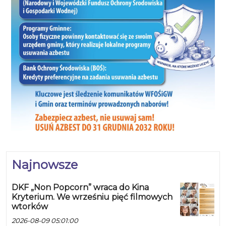
Najnowsze
DKF „Non Popcorn” wraca do Kina
Kryterium. We wrześniu pięć filmowych
wtorków
2026-08-09 05:01:00