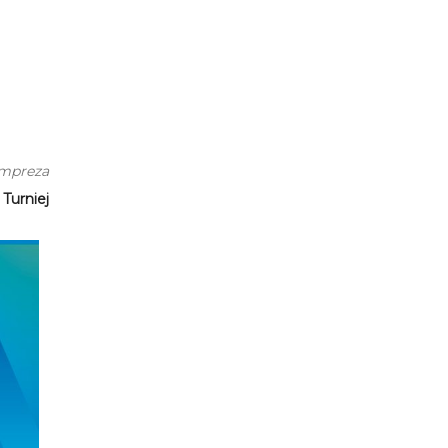
impreza
Turniej