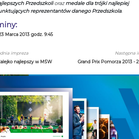
jlepszych Przedszkoli
oraz
medale dla trójki najlepiej
unktujących reprezentantów danego Przedszkola
.
miny:
23 Marca 2013 godz. 9:45
dnia impreza
Następna 
Żalejko najlepszy w MŚW
Grand Prix Pomorza 2013 - 2 