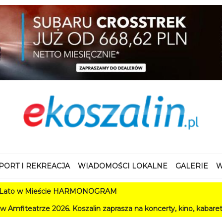
PORT I REKREACJA
WIADOMOŚCI LOKALNE
GALERIE
W
 Mieście HARMONOGRAM
 2026. Koszalin zaprasza na koncerty, kino, kabarety i festiwal