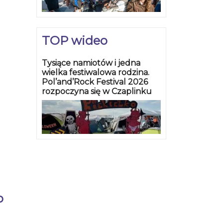
TOP wideo
Tysiące namiotów i jedna
wielka festiwalowa rodzina.
Pol’and’Rock Festival 2026
rozpoczyna się w Czaplinku
ub