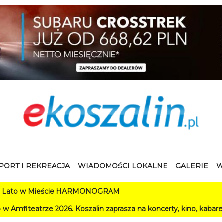
PORT I REKREACJA
WIADOMOŚCI LOKALNE
GALERIE
W
 w Mieście HARMONOGRAM
ze 2026. Koszalin zaprasza na koncerty, kino, kabarety i festiw