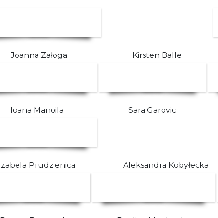
Joanna Załoga
Kirsten Balle
Ioana Manoila
Sara Garovic
Izabela Prudzienica
Aleksandra Kobyłecka