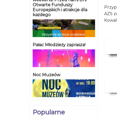
Otwarte Funduszy
Przyp
Europejskich i atrakcje dla
AZS zo
każdego
Kowal
Pałac Młodzieży zaprasza!
Noc Muzeów
Popularne