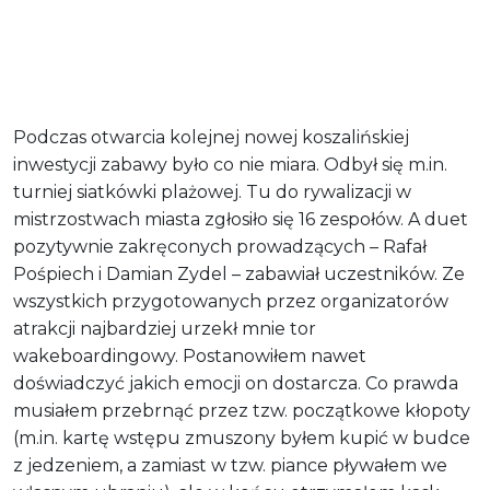
Podczas otwarcia kolejnej nowej koszalińskiej
inwestycji zabawy było co nie miara. Odbył się m.in.
turniej siatkówki plażowej. Tu do rywalizacji w
mistrzostwach miasta zgłosiło się 16 zespołów. A duet
pozytywnie zakręconych prowadzących – Rafał
Pośpiech i Damian Zydel – zabawiał uczestników. Ze
wszystkich przygotowanych przez organizatorów
atrakcji najbardziej urzekł mnie tor
wakeboardingowy. Postanowiłem nawet
doświadczyć jakich emocji on dostarcza. Co prawda
musiałem przebrnąć przez tzw. początkowe kłopoty
(m.in. kartę wstępu zmuszony byłem kupić w budce
z jedzeniem, a zamiast w tzw. piance pływałem we