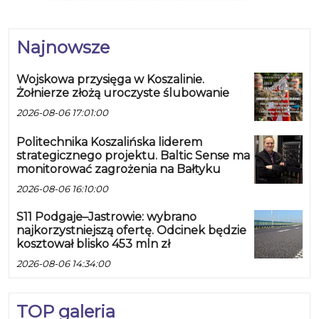
Najnowsze
Wojskowa przysięga w Koszalinie.
Żołnierze złożą uroczyste ślubowanie
2026-08-06 17:01:00
Politechnika Koszalińska liderem
strategicznego projektu. Baltic Sense ma
monitorować zagrożenia na Bałtyku
2026-08-06 16:10:00
S11 Podgaje–Jastrowie: wybrano
najkorzystniejszą ofertę. Odcinek będzie
kosztował blisko 453 mln zł
2026-08-06 14:34:00
TOP galeria