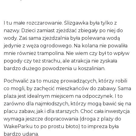
I tu małe rozczarowanie. Ślizgawka była tylko z
nazwy. Dzieci zamiast zjeżdżać zbiegały po niej do
wody. Zaś sama zjeżdzalnia była polewana wodą
jedynie z węża ogrodowego. Na kolana nie powaliła
mnie również trampolina. Nie wiem czy był to wpływ
pogody czy też strachu, ale atrakcja nie zyskała
bardzo dużego powodzenia u koszalinian.
Pochwalić za to muszę prowadzących, którzy robili
co mogli, by zachęcić mieszkańców do zabawy. Sama
plaża jest idealnym miejscem na odpoczynek. I to
zarówno dla najmłodszych, którzy mogą bawić się na
placu zabaw, jak i dla starszych. Choć cała inwestycja
wymaga jeszcze dopracowania (droga z plaży do
WakeParku to po prostu błoto) to impreza była
bardzo udana.