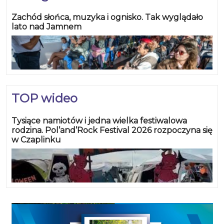
Zachód słońca, muzyka i ognisko. Tak wyglądało
lato nad Jamnem
TOP wideo
Tysiące namiotów i jedna wielka festiwalowa
rodzina. Pol’and’Rock Festival 2026 rozpoczyna się
w Czaplinku