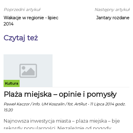
Poprzedni artykuł
Następny artykuł
Wakacje w regionie - lipiec
Jantary rozdane
2014
Czytaj też
Kultura
Plaża miejska – opinie i pomysły
Paweł Kaczor / info. UM Koszalin / fot. ArtRut - 11 Lipca 2014 godz.
15:20
Najnowsza inwestycja miasta – plaża miejska – bije
rekordy popularności. Niezależnie od pogody,