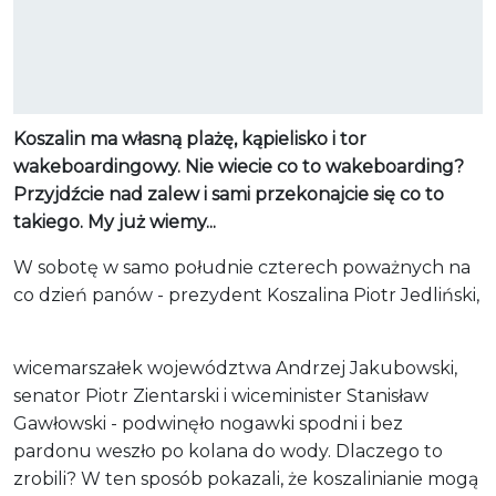
Koszalin ma własną plażę, kąpielisko i tor
wakeboardingowy. Nie wiecie co to wakeboarding?
Przyjdźcie nad zalew i sami przekonajcie się co to
takiego. My już wiemy...
W sobotę w samo południe czterech poważnych na
co dzień panów - prezydent Koszalina Piotr Jedliński,
wicemarszałek województwa Andrzej Jakubowski,
senator Piotr Zientarski i wiceminister Stanisław
Gawłowski - podwinęło nogawki spodni i bez
pardonu weszło po kolana do wody. Dlaczego to
zrobili? W ten sposób pokazali, że koszalinianie mogą