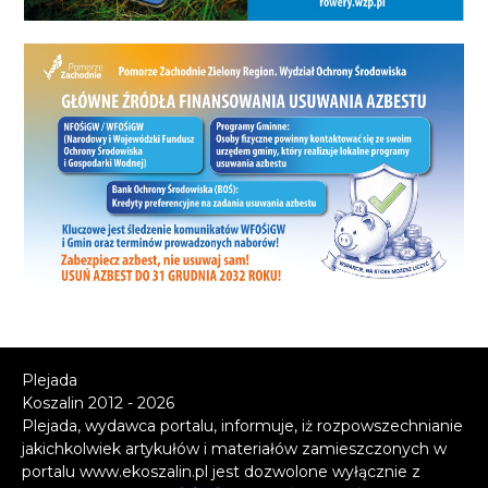
Plejada
Koszalin 2012 - 2026
Plejada, wydawca portalu, informuje, iż rozpowszechnianie
jakichkolwiek artykułów i materiałów zamieszczonych w
portalu www.ekoszalin.pl jest dozwolone wyłącznie z