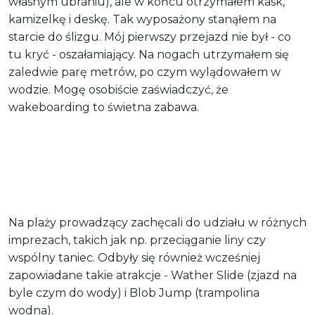
własnym ubraniu), ale w końcu otrzymałem kask,
kamizelkę i deskę. Tak wyposażony stanąłem na
starcie do ślizgu. Mój pierwszy przejazd nie był - co
tu kryć - oszałamiający. Na nogach utrzymałem się
zaledwie parę metrów, po czym wylądowałem w
wodzie. Mogę osobiście zaświadczyć, że
wakeboarding to świetna zabawa.
Na plaży prowadzący zachęcali do udziału w różnych
imprezach, takich jak np. przeciąganie liny czy
wspólny taniec. Odbyły się również wcześniej
zapowiadane takie atrakcje - Wather Slide (zjazd na
byle czym do wody) i Blob Jump (trampolina
wodna).