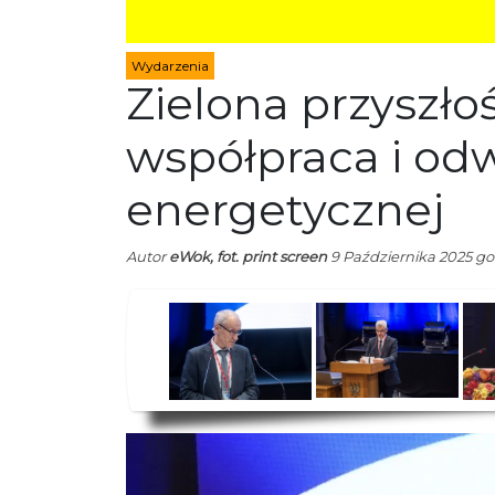
energetycznej
Autor
eWok, fot. print screen
9 Października 2025 god