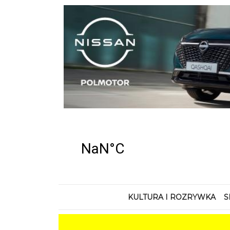
KULTURA I ROZRYWKA
S
Wydarzenia
Zielona przyszłoś
współpraca i od