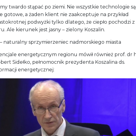
obert Sidełko, pełnomocnik prezydenta Koszalina ds.
ormacji energetycznej: