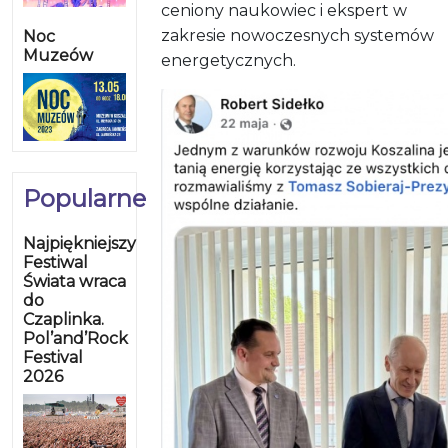
ceniony naukowiec i ekspert w
zakresie nowoczesnych systemów
Noc
Muzeów
energetycznych.
Popularne
Najpiękniejszy
Festiwal
Świata wraca
do
Czaplinka.
Pol’and’Rock
Festival
2026