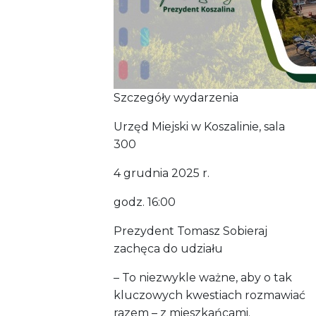
Szczegóły wydarzenia
Urzęd Miejski w Koszalinie, sala
300
4 grudnia 2025 r.
godz. 16:00
Prezydent Tomasz Sobieraj
zachęca do udziału
– To niezwykle ważne, aby o tak
kluczowych kwestiach rozmawiać
razem – z mieszkańcami.