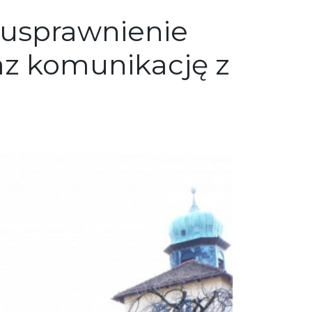
na usprawnienie
z komunikację z