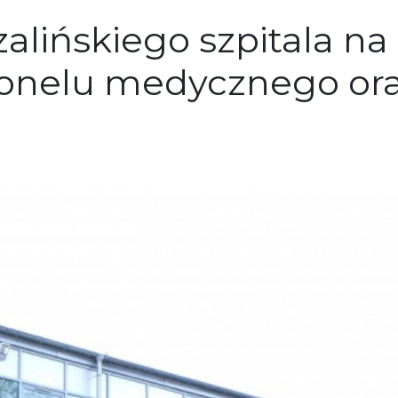
oszalińskiego szpitala 
onelu medycznego ora