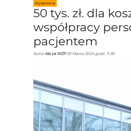
Wydarzenia
50 tys. zł. dla k
współpracy pers
pacjentem
Autor
Ala za WZP
20 Marca 2024 godz. 11:30