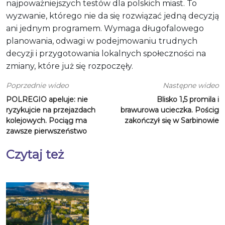
najpoważniejszych testów dla polskich miast. To
wyzwanie, którego nie da się rozwiązać jedną decyzją
ani jednym programem. Wymaga długofalowego
planowania, odwagi w podejmowaniu trudnych
decyzji i przygotowania lokalnych społeczności na
zmiany, które już się rozpoczęły.
Poprzednie wideo
Następne wideo
POLREGIO apeluje: nie
Blisko 1,5 promila i
ryzykujcie na przejazdach
brawurowa ucieczka. Pościg
kolejowych. Pociąg ma
zakończył się w Sarbinowie
zawsze pierwszeństwo
Czytaj też