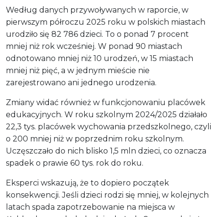
Według danych przywoływanych w raporcie, w
pierwszym półroczu 2025 roku w polskich miastach
urodziło się 82 786 dzieci. To o ponad 7 procent
mniej niż rok wcześniej. W ponad 90 miastach
odnotowano mniej niż 10 urodzeń, w 15 miastach
mniej niż pięć, a w jednym mieście nie
zarejestrowano ani jednego urodzenia.
Zmiany widać również w funkcjonowaniu placówek
edukacyjnych. W roku szkolnym 2024/2025 działało
22,3 tys. placówek wychowania przedszkolnego, czyli
o 200 mniej niż w poprzednim roku szkolnym.
Uczęszczało do nich blisko 1,5 mln dzieci, co oznacza
spadek o prawie 60 tys. rok do roku.
Eksperci wskazują, że to dopiero początek
konsekwencji. Jeśli dzieci rodzi się mniej, w kolejnych
latach spada zapotrzebowanie na miejsca w