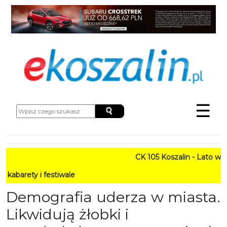
☰
CK 105 Koszalin - Lato w Mieśc
 i festiwale
Demografia uderza w miasta.
Likwidują żłobki i