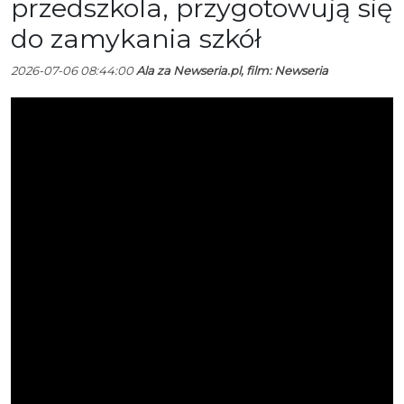
przedszkola, przygotowują się
do zamykania szkół
2026-07-06 08:44:00
Ala za Newseria.pl, film: Newseria