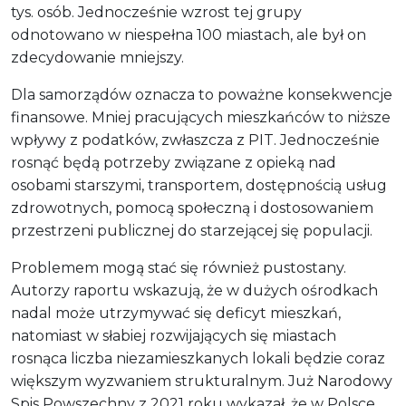
tys. osób. Jednocześnie wzrost tej grupy
odnotowano w niespełna 100 miastach, ale był on
zdecydowanie mniejszy.
Dla samorządów oznacza to poważne konsekwencje
finansowe. Mniej pracujących mieszkańców to niższe
wpływy z podatków, zwłaszcza z PIT. Jednocześnie
rosnąć będą potrzeby związane z opieką nad
osobami starszymi, transportem, dostępnością usług
zdrowotnych, pomocą społeczną i dostosowaniem
przestrzeni publicznej do starzejącej się populacji.
Problemem mogą stać się również pustostany.
Autorzy raportu wskazują, że w dużych ośrodkach
nadal może utrzymywać się deficyt mieszkań,
natomiast w słabiej rozwijających się miastach
rosnąca liczba niezamieszkanych lokali będzie coraz
większym wyzwaniem strukturalnym. Już Narodowy
Spis Powszechny z 2021 roku wykazał, że w Polsce