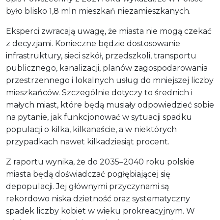
było blisko 1,8 mln mieszkań niezamieszkanych.
Eksperci zwracają uwagę, że miasta nie mogą czekać
z decyzjami. Konieczne będzie dostosowanie
infrastruktury, sieci szkół, przedszkoli, transportu
publicznego, kanalizacji, planów zagospodarowania
przestrzennego i lokalnych usług do mniejszej liczby
mieszkańców. Szczególnie dotyczy to średnich i
małych miast, które będą musiały odpowiedzieć sobie
na pytanie, jak funkcjonować w sytuacji spadku
populacji o kilka, kilkanaście, a w niektórych
przypadkach nawet kilkadziesiąt procent.
Z raportu wynika, że do 2035–2040 roku polskie
miasta będą doświadczać pogłębiającej się
depopulacji. Jej głównymi przyczynami są
rekordowo niska dzietność oraz systematyczny
spadek liczby kobiet w wieku prokreacyjnym. W