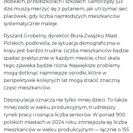
żłobkach, przedszkolach i szkołach. Samorządy już
dziś muszą mierzyć się z pytaniem, jak utrzymać sieć
placówek, gdy liczba najmłodszych mieszkańców
systematycznie maleje.
Ryszard Grobelny, dyrektor Biura Związku Miast
Polskich, podkreśla, że sytuacja demograficzna w
kraju jest bardzo trudna. Liczba mieszkańców będzie
spadać praktycznie w każdym mieście, choć skala
tego zjawiska będzie różna. Największe problemy
mogą dotknąć najmniejsze ośrodki, które w
perspektywie kolejnych lat mogą stracić znaczną
część mieszkańców.
Depopulacja oznacza nie tylko mniej dzieci. To także
mniej osób w wieku produkcyjnym, trudniejszy
rynek pracy i rosnąca liczba seniorów. W ponad 900
polskich miastach w 2024 roku zmniejszyła się liczba
mieszkańców w wieku produkcyjnym — łącznie o 155