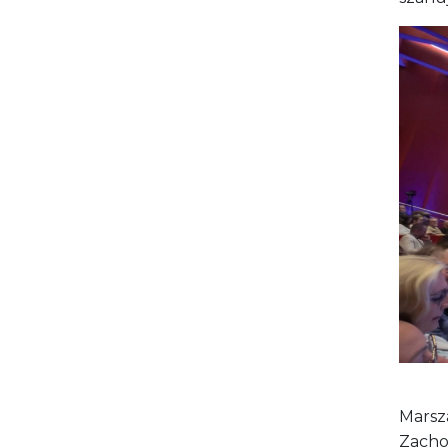
Marsz
Zachod