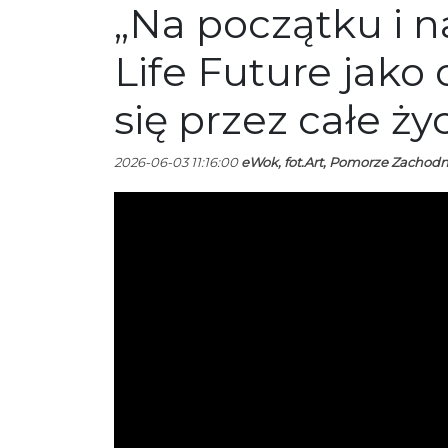
„Na początku i n
Life Future jako
się przez całe ży
2026-06-03 11:16:00
eWok, fot.Art, Pomorze Zachodni