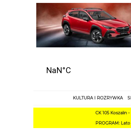
KULTURA I ROZRYWKA
S
CK 105 Koszalin - Lato w 
PROGRAM: Lato w Amfiteatrze 2