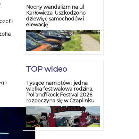
.
Nocny wandalizm na ul.
Karłowicza. Uszkodzono
dziewięć samochodów i
zofii.
elewację
zofia
TOP wideo
ego.
Tysiące namiotów i jedna
wielka festiwalowa rodzina.
Pol’and’Rock Festival 2026
rozpoczyna się w Czaplinku