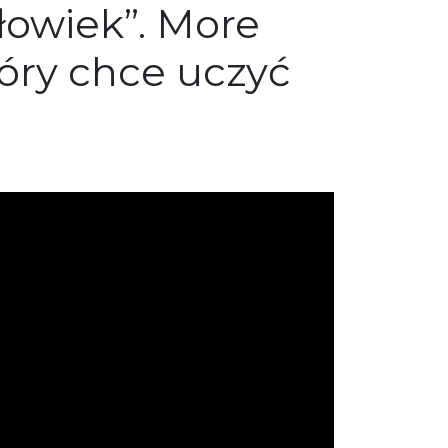
łowiek”. More
tóry chce uczyć