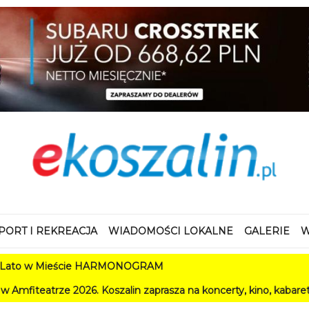
PORT I REKREACJA
WIADOMOŚCI LOKALNE
GALERIE
W
Mieście HARMONOGRAM
026. Koszalin zaprasza na koncerty, kino, kabarety i festiwale