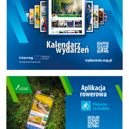
kształceniu zawodowemu oraz
promocji idei uczenia się przez
całe życie.