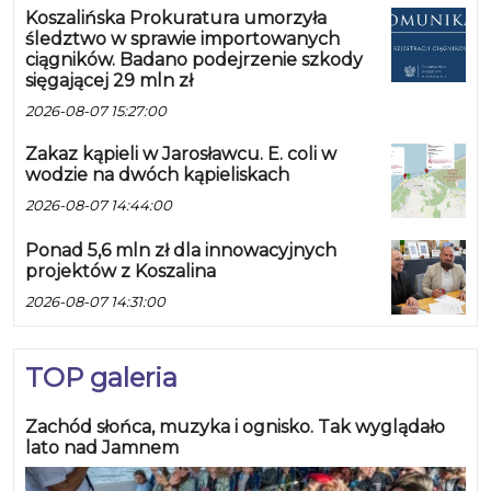
Koszalińska Prokuratura umorzyła
śledztwo w sprawie importowanych
ciągników. Badano podejrzenie szkody
sięgającej 29 mln zł
2026-08-07 15:27:00
Zakaz kąpieli w Jarosławcu. E. coli w
wodzie na dwóch kąpieliskach
2026-08-07 14:44:00
Ponad 5,6 mln zł dla innowacyjnych
projektów z Koszalina
2026-08-07 14:31:00
TOP galeria
Zachód słońca, muzyka i ognisko. Tak wyglądało
lato nad Jamnem