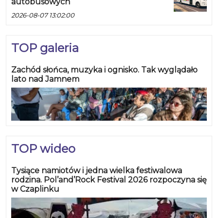
autobusowych
2026-08-07 13:02:00
TOP galeria
Zachód słońca, muzyka i ognisko. Tak wyglądało
lato nad Jamnem
TOP wideo
Tysiące namiotów i jedna wielka festiwalowa
rodzina. Pol’and’Rock Festival 2026 rozpoczyna się
w Czaplinku