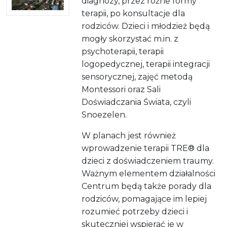
diagnozy, przez różne formy
terapii, po konsultacje dla
rodziców. Dzieci i młodzież będą
mogły skorzystać m.in. z
psychoterapii, terapii
logopedycznej, terapii integracji
sensorycznej, zajęć metodą
Montessori oraz Sali
Doświadczania Świata, czyli
Snoezelen.
W planach jest również
wprowadzenie terapii TRE® dla
dzieci z doświadczeniem traumy.
Ważnym elementem działalności
Centrum będą także porady dla
rodziców, pomagające im lepiej
rozumieć potrzeby dzieci i
skuteczniej wspierać je w