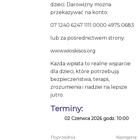
dzieci. Darowizny można
przekazywać na konto:
07 1240 6247 1111 0000 4975 0683
lub za pośrednictwem strony:
www.wioskisos.org
Każda wpłata to realne wsparcie
dla dzieci, które potrzebują
bezpieczeństwa, terapii,
zrozumienia i nadziei na lepsze
jutro.
Terminy:
02 Czerwca 2026 godz. 10:00
Poprzednia
Następna