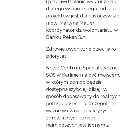
i przeciwdziałanie wykluczeniu —
dlatego wsparcie tego rodzaju
projektów jest dla nas oczywiste -
mówi Martyna Mauer,
koordynator ds. wolontariatu w
Banku Pekao S.A.
Zdrowie psychiczne dzieci jako
priorytet
Nowe Centrum Specjalistyczne
SOS w Karlinie ma być miejscem,
w którym pomoc będzie
dostępna szybciej, bliżej i w
sposób dopasowany do realnych
potrzeb dzieci. To szczególnie
ważne w czasie, gdy kryzys
zdrowia psychicznego
najmłodszych jest jednym z