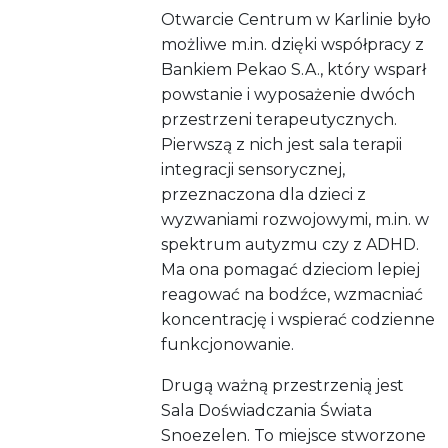
Otwarcie Centrum w Karlinie było
możliwe m.in. dzięki współpracy z
Bankiem Pekao S.A., który wsparł
powstanie i wyposażenie dwóch
przestrzeni terapeutycznych.
Pierwszą z nich jest sala terapii
integracji sensorycznej,
przeznaczona dla dzieci z
wyzwaniami rozwojowymi, m.in. w
spektrum autyzmu czy z ADHD.
Ma ona pomagać dzieciom lepiej
reagować na bodźce, wzmacniać
koncentrację i wspierać codzienne
funkcjonowanie.
Drugą ważną przestrzenią jest
Sala Doświadczania Świata
Snoezelen. To miejsce stworzone