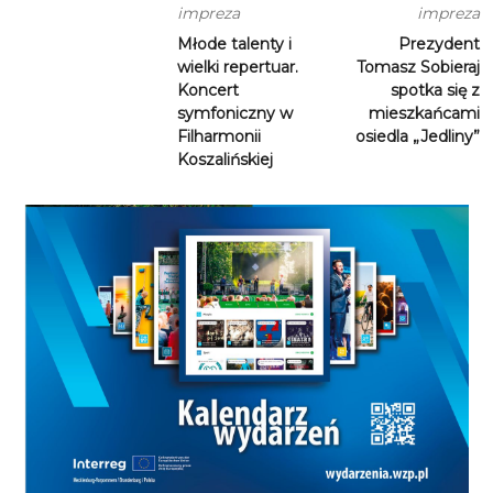
impreza
impreza
Młode talenty i
Prezydent
wielki repertuar.
Tomasz Sobieraj
Koncert
spotka się z
symfoniczny w
mieszkańcami
Filharmonii
osiedla „Jedliny”
Koszalińskiej