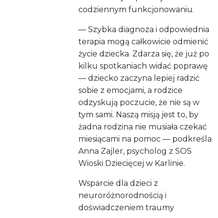
codziennym funkcjonowaniu.
— Szybka diagnoza i odpowiednia
terapia mogą całkowicie odmienić
życie dziecka. Zdarza się, że już po
kilku spotkaniach widać poprawę
— dziecko zaczyna lepiej radzić
sobie z emocjami, a rodzice
odzyskują poczucie, że nie są w
tym sami. Naszą misją jest to, by
żadna rodzina nie musiała czekać
miesiącami na pomoc — podkreśla
Anna Zajler, psycholog z SOS
Wioski Dziecięcej w Karlinie.
Wsparcie dla dzieci z
neuroróżnorodnością i
doświadczeniem traumy