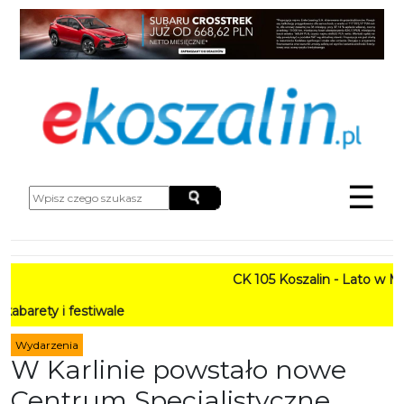
☰
CK 105 Koszalin - Lato w Mieście
festiwale
Wydarzenia
W Karlinie powstało nowe
Centrum Specjalistyczne