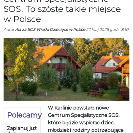
SOS. To szóste takie miejsce
w Polsce
Autor
Ala za SOS Wioski Dziecięce w Polsce
27 Maj 2026 godz. 8:10
W Karlinie powstało nowe
Polecamy
Centrum Specjalistyczne SOS,
które będzie wspierać dzieci,
Zaplanuj już
młodzież i rodziny potrzebujące