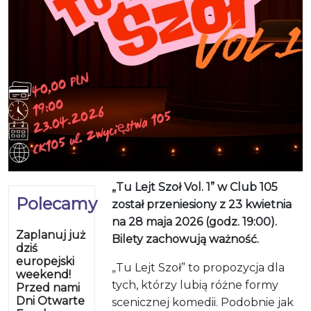
„Tu Lejt Szoł Vol. 1” w Club 105
Polecamy
został przeniesiony z 23 kwietnia
na 28 maja 2026 (godz. 19:00).
Zaplanuj już
Bilety zachowują ważność.
dziś
europejski
„Tu Lejt Szoł” to propozycja dla
weekend!
tych, którzy lubią różne formy
Przed nami
Dni Otwarte
scenicznej komedii. Podobnie jak