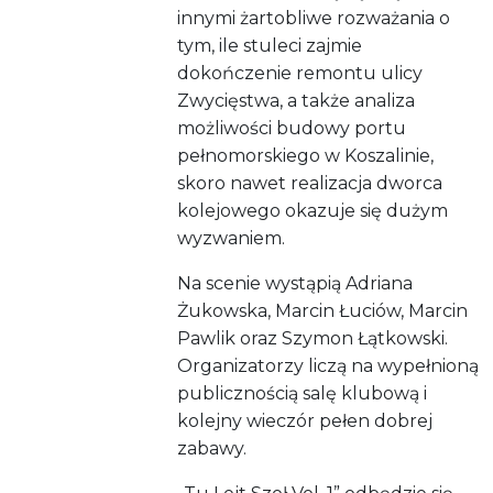
innymi żartobliwe rozważania o
tym, ile stuleci zajmie
dokończenie remontu ulicy
Zwycięstwa, a także analiza
możliwości budowy portu
pełnomorskiego w Koszalinie,
skoro nawet realizacja dworca
kolejowego okazuje się dużym
wyzwaniem.
Na scenie wystąpią Adriana
Żukowska, Marcin Łuciów, Marcin
Pawlik oraz Szymon Łątkowski.
Organizatorzy liczą na wypełnioną
publicznością salę klubową i
kolejny wieczór pełen dobrej
zabawy.