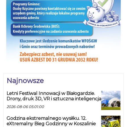
Najnowsze
Letni Festiwal Innowacji w Białogardzie.
Drony, druk 3D, VR i sztuczna inteligencja
2026-08-06 05:01:00
Godzina ekstremalnego wysiłku. 12.
eXtremalny Bieg Godzinny w Koszalinie