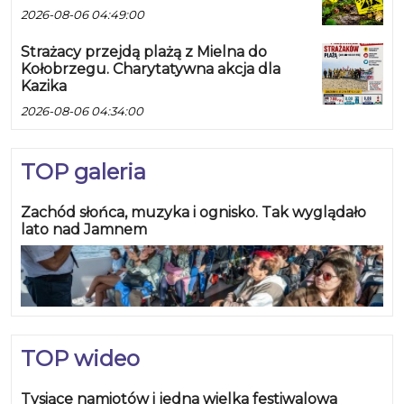
2026-08-06 04:49:00
Strażacy przejdą plażą z Mielna do
Kołobrzegu. Charytatywna akcja dla
Kazika
2026-08-06 04:34:00
TOP galeria
Zachód słońca, muzyka i ognisko. Tak wyglądało
lato nad Jamnem
TOP wideo
Tysiące namiotów i jedna wielka festiwalowa