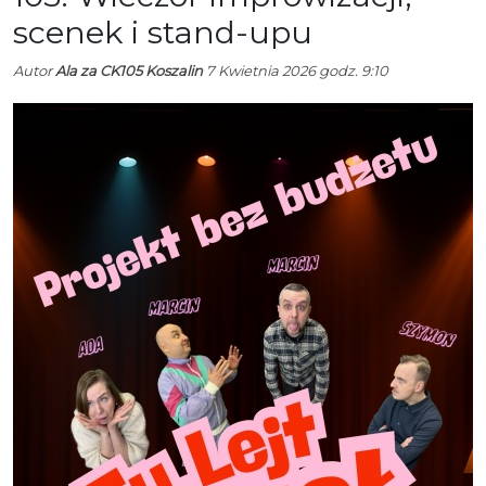
scenek i stand-upu
Autor
Ala za CK105 Koszalin
7 Kwietnia 2026 godz. 9:10