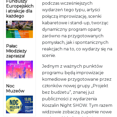
Funduszy
podczas wcześniejszych
Europejskich
wydarzeń tego typu, artyści
i atrakcje dla
każdego
połączą improwizację, scenki
kabaretowe i stand-up, tworząc
dynamiczny program oparty
zarówno na przygotowanych
pomysłach, jak i spontanicznych
Pałac
reakcjach na to, co wydarzy się na
Młodzieży
scenie.
zaprasza!
Jednym z ważnych punktów
programu będą improwizacje
komediowe przygotowane przez
członków nowej grupy „Projekt
Noc
Muzeów
bez budżetu”, znanej już
publiczności z wydarzenia
Koszalin Night SHOW. Tym razem
widzowie zobaczą zupełnie nowe