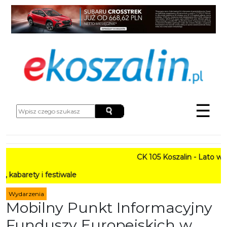
☰
CK 105 Koszalin - Lato w Mieśc
 i festiwale
Wydarzenia
Mobilny Punkt Informacyjny
Funduszy Europejskich w