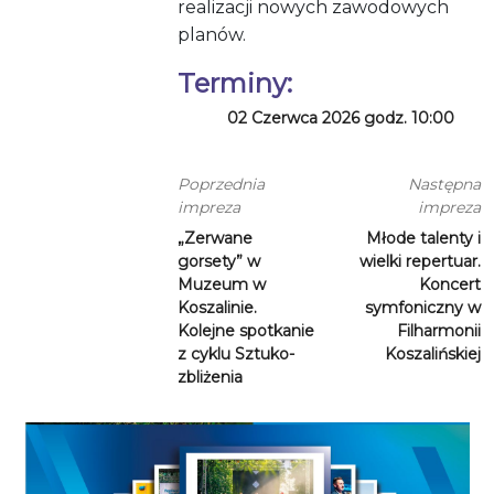
realizacji nowych zawodowych
planów.
Terminy:
02 Czerwca 2026 godz. 10:00
Poprzednia
Następna
impreza
impreza
„Zerwane
Młode talenty i
gorsety” w
wielki repertuar.
Muzeum w
Koncert
Koszalinie.
symfoniczny w
Kolejne spotkanie
Filharmonii
z cyklu Sztuko-
Koszalińskiej
zbliżenia