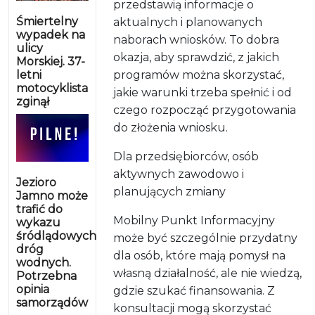
przedstawią informacje o
Śmiertelny
aktualnych i planowanych
wypadek na
naborach wniosków. To dobra
ulicy
okazja, aby sprawdzić, z jakich
Morskiej. 37-
letni
programów można skorzystać,
motocyklista
jakie warunki trzeba spełnić i od
zginął
czego rozpocząć przygotowania
do złożenia wniosku.
Dla przedsiębiorców, osób
aktywnych zawodowo i
Jezioro
planujących zmiany
Jamno może
trafić do
Mobilny Punkt Informacyjny
wykazu
śródlądowych
może być szczególnie przydatny
dróg
dla osób, które mają pomysł na
wodnych.
własną działalność, ale nie wiedzą,
Potrzebna
opinia
gdzie szukać finansowania. Z
samorządów
konsultacji mogą skorzystać