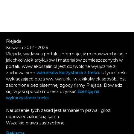
Plejada
Koszalin 2012 - 2026
Plejada, wydawca portalu, informuje, iż rozpowszechnianie
jakichkolwiek artykułów i materiałów zamieszczonych w
portalu www.ekoszalin.pl jest dozwolone wyłącznie z
zachowaniem
warunków korzystania z treści
. Użycie treści
wykraczające poza ww. warunki, w jakikolwiek sposób, jest
zabronione bez pisemnej zgody firmy Plejada. Dowiedz
się, w jaki sposób możesz uzyskać
licencję na
wykorzystanie treści
.
Naruszenie tych zasad jest łamaniem prawa i grozi
odpowiedzialnością karną.
Wszelkie prawa zastrzeżone
.
Reklama