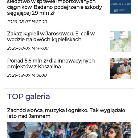
śledztwo w sprawie importowanych
ciągników. Badano podejrzenie szkody
sięgającej 29 mln zł
2026-08-07 15:27:00
Zakaz kąpieli w Jarosławcu. E. coli w
wodzie na dwóch kąpieliskach
2026-08-07 14:44:00
Ponad 5,6 mln zł dla innowacyjnych
projektów z Koszalina
2026-08-07 14:31:00
TOP galeria
Zachód słońca, muzyka i ognisko. Tak wyglądało
lato nad Jamnem