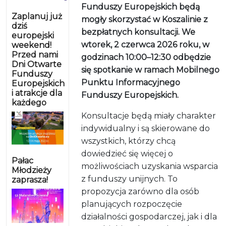
Funduszy Europejskich będą
Zaplanuj już
mogły skorzystać w Koszalinie z
dziś
bezpłatnych konsultacji. We
europejski
wtorek, 2 czerwca 2026 roku, w
weekend!
Przed nami
godzinach 10:00–12:30 odbędzie
Dni Otwarte
się spotkanie w ramach Mobilnego
Funduszy
Punktu Informacyjnego
Europejskich
i atrakcje dla
Funduszy Europejskich.
każdego
Konsultacje będą miały charakter
indywidualny i są skierowane do
wszystkich, którzy chcą
dowiedzieć się więcej o
Pałac
możliwościach uzyskania wsparcia
Młodzieży
z funduszy unijnych. To
zaprasza!
propozycja zarówno dla osób
planujących rozpoczęcie
działalności gospodarczej, jak i dla