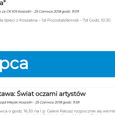
a”
n za CK 105 Koszalin - 25 Czerwca 2018 godz. 9:09
la dzieci z Koszalina – 1zł Pozostali/dorośli – 7zł Godz. 10:30
ipca
awa: Świat oczami artystów
ząd Miejski Koszalin - 25 Czerwca 2018 godz. 9:59
wca o godz. 16.30 na I p. Galerii Ratusz rozpocznie się werni