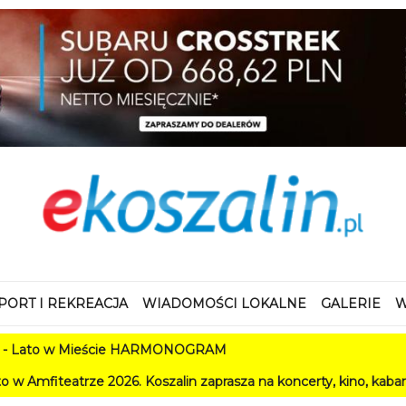
PORT I REKREACJA
WIADOMOŚCI LOKALNE
GALERIE
W
 w Mieście HARMONOGRAM
ze 2026. Koszalin zaprasza na koncerty, kino, kabarety i festiw