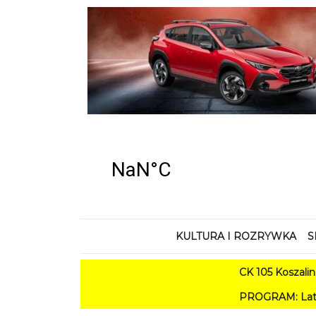
KULTURA I ROZRYWKA
S
CK 105 Koszalin - Lato
PROGRAM: Lato w Amfiteatr