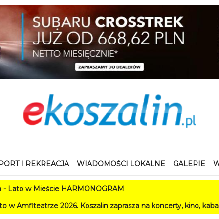
PORT I REKREACJA
WIADOMOŚCI LOKALNE
GALERIE
W
Mieście HARMONOGRAM
2026. Koszalin zaprasza na koncerty, kino, kabarety i festiwale