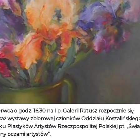
rwca o godz. 16.30 na I p. Galerii Ratusz rozpocznie się
saż wystawy zbiorowej członków Oddziału Koszalińskieg
u Plastyków Artystów Rzeczpospolitej Polskiej pt. „Świa
ny oczami artystów”.