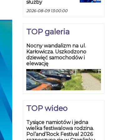
służby
2026-08-09 13:00:00
TOP galeria
Nocny wandalizm na ul.
Karłowicza. Uszkodzono
dziewięć samochodów i
elewację
TOP wideo
Tysiące namiotów i jedna
wielka festiwalowa rodzina.
Pol’and’Rock Festival 2026