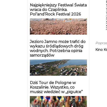
Najpiękniejszy Festiwal Świata
wraca do Czaplinka.
Pol’and’Rock Festival 2026
Jezioro Jamno może trafić do
Poprze
wykazu śródlądowych dróg
Kino K
wodnych. Potrzebna opinia
samorządów
Dziś Tour de Pologne w
Koszalinie. Wszystko, co
musisz wiedzieć w „pigułce”