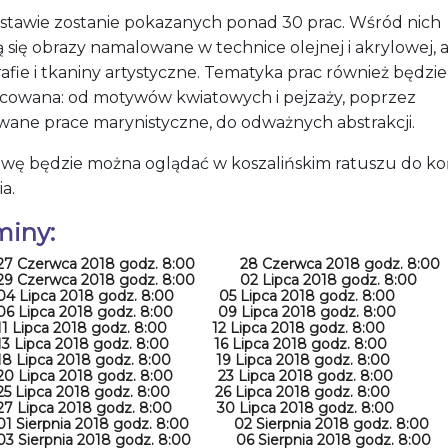
stawie zostanie pokazanych ponad 30 prac. Wśród nich
 się obrazy namalowane w technice olejnej i akrylowej, 
afie i tkaniny artystyczne. Tematyka prac również będzie
icowana: od motywów kwiatowych i pejzaży, poprzez
wane prace marynistyczne, do odważnych abstrakcji.
wę będzie można oglądać w koszalińskim ratuszu do k
ia.
miny:
27 Czerwca 2018 godz. 8:00
28 Czerwca 2018 godz. 8:00
29 Czerwca 2018 godz. 8:00
02 Lipca 2018 godz. 8:00
04 Lipca 2018 godz. 8:00
05 Lipca 2018 godz. 8:00
06 Lipca 2018 godz. 8:00
09 Lipca 2018 godz. 8:00
11 Lipca 2018 godz. 8:00
12 Lipca 2018 godz. 8:00
13 Lipca 2018 godz. 8:00
16 Lipca 2018 godz. 8:00
18 Lipca 2018 godz. 8:00
19 Lipca 2018 godz. 8:00
20 Lipca 2018 godz. 8:00
23 Lipca 2018 godz. 8:00
25 Lipca 2018 godz. 8:00
26 Lipca 2018 godz. 8:00
27 Lipca 2018 godz. 8:00
30 Lipca 2018 godz. 8:00
01 Sierpnia 2018 godz. 8:00
02 Sierpnia 2018 godz. 8:00
03 Sierpnia 2018 godz. 8:00
06 Sierpnia 2018 godz. 8:00