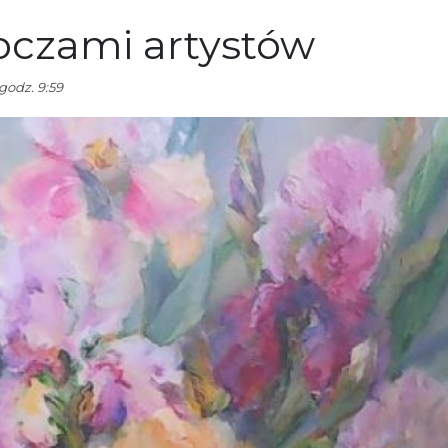
oczami artystów
godz. 9:59