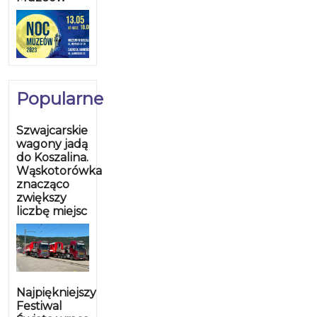
Popularne
Szwajcarskie
wagony jadą
do Koszalina.
Wąskotorówka
znacząco
zwiększy
liczbę miejsc
Najpiękniejszy
Festiwal