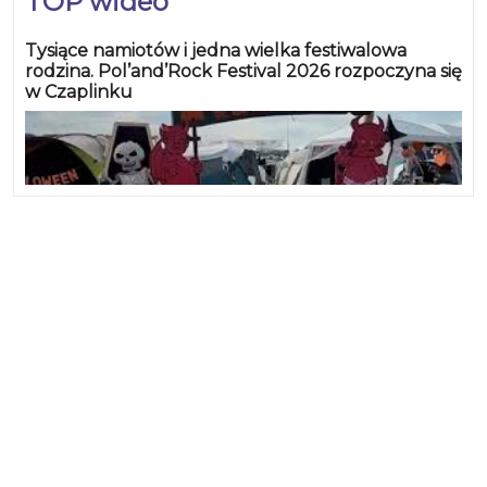
TOP wideo
Tysiące namiotów i jedna wielka festiwalowa
rodzina. Pol’and’Rock Festival 2026 rozpoczyna się
w Czaplinku