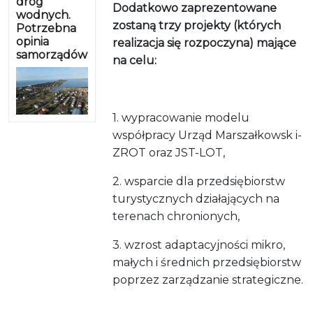
dróg
Dodatkowo zaprezentowane
wodnych.
zostaną trzy projekty (których
Potrzebna
opinia
realizacja się rozpoczyna) mające
samorządów
na celu:
1. wypracowanie modelu
współpracy Urząd Marszałkowsk i-
ZROT oraz JST-LOT,
2. wsparcie dla przedsiębiorstw
turystycznych działających na
terenach chronionych,
3. wzrost adaptacyjności mikro,
małych i średnich przedsiębiorstw
poprzez zarządzanie strategiczne.