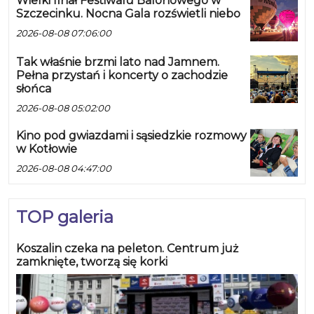
Wielki finał Festiwalu Balonowego w
Szczecinku. Nocna Gala rozświetli niebo
2026-08-08 07:06:00
Tak właśnie brzmi lato nad Jamnem.
Pełna przystań i koncerty o zachodzie
słońca
2026-08-08 05:02:00
Kino pod gwiazdami i sąsiedzkie rozmowy
w Kotłowie
2026-08-08 04:47:00
TOP galeria
Koszalin czeka na peleton. Centrum już
zamknięte, tworzą się korki