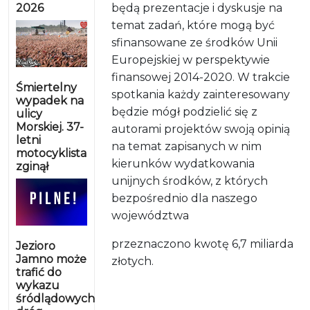
2026
będą prezentacje i dyskusje na
temat zadań, które mogą być
sfinansowane ze środków Unii
Europejskiej w perspektywie
finansowej 2014-2020. W trakcie
Śmiertelny
spotkania każdy zainteresowany
wypadek na
będzie mógł podzielić się z
ulicy
Morskiej. 37-
autorami projektów swoją opinią
letni
na temat zapisanych w nim
motocyklista
kierunków wydatkowania
zginął
unijnych środków, z których
bezpośrednio dla naszego
województwa
przeznaczono kwotę 6,7 miliarda
Jezioro
Jamno może
złotych.
trafić do
wykazu
śródlądowych