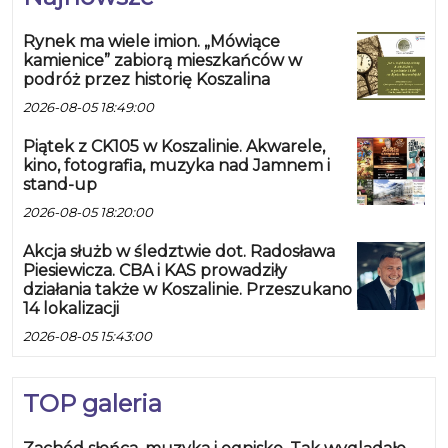
Rynek ma wiele imion. „Mówiące
kamienice” zabiorą mieszkańców w
podróż przez historię Koszalina
2026-08-05 18:49:00
Piątek z CK105 w Koszalinie. Akwarele,
kino, fotografia, muzyka nad Jamnem i
stand-up
2026-08-05 18:20:00
Akcja służb w śledztwie dot. Radosława
Piesiewicza. CBA i KAS prowadziły
działania także w Koszalinie. Przeszukano
14 lokalizacji
2026-08-05 15:43:00
TOP galeria