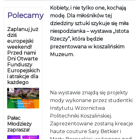
Kobiety, i nie tylko one, kochają
Polecamy
modę. Dla miłośników tej
dziedziny sztuki szykuje się miła
Zaplanuj już
niespodzianka – wystawa „Istota
dziś
Rzeczy”, która będzie
europejski
prezentowana w koszalińskim
weekend!
Przed nami
Muzeum.
Dni Otwarte
Funduszy
Europejskich
i atrakcje dla
każdego
Na wystawie znajdą się projekty
mody wykonane przez studentki
Instytutu Wzornictwa
Politechniki Koszalińskiej.
Pałac
Zaprezentowane zostaną kreacje
Młodzieży
zaprasza!
haute couture Sary Betkier i