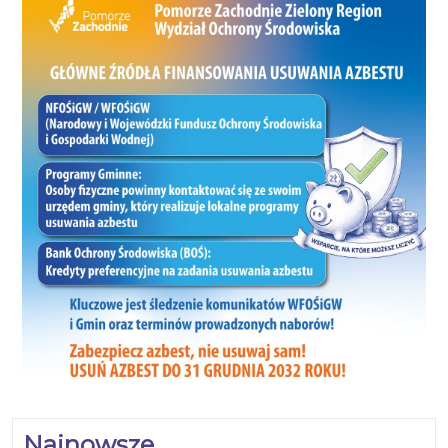
Najnowsze