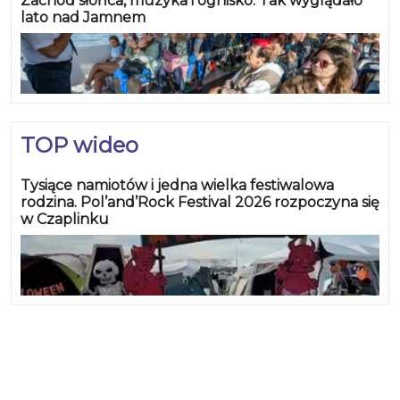
Zachód słońca, muzyka i ognisko. Tak wyglądało
lato nad Jamnem
TOP wideo
Tysiące namiotów i jedna wielka festiwalowa
rodzina. Pol’and’Rock Festival 2026 rozpoczyna się
w Czaplinku