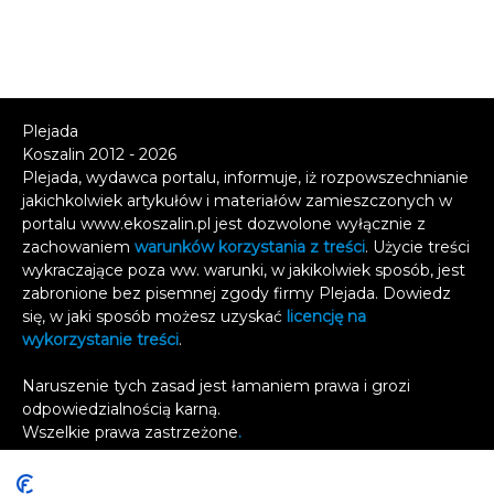
Plejada
Koszalin 2012 - 2026
Plejada, wydawca portalu, informuje, iż rozpowszechnianie
jakichkolwiek artykułów i materiałów zamieszczonych w
portalu www.ekoszalin.pl jest dozwolone wyłącznie z
zachowaniem
warunków korzystania z treści
. Użycie treści
wykraczające poza ww. warunki, w jakikolwiek sposób, jest
zabronione bez pisemnej zgody firmy Plejada. Dowiedz
się, w jaki sposób możesz uzyskać
licencję na
wykorzystanie treści
.
Naruszenie tych zasad jest łamaniem prawa i grozi
odpowiedzialnością karną.
Wszelkie prawa zastrzeżone
.
Reklama