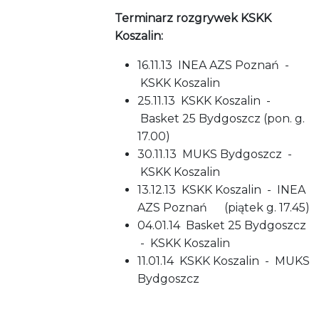
Terminarz rozgrywek KSKK
Koszalin:
16.11.13 INEA AZS Poznań -
KSKK Koszalin
25.11.13 KSKK Koszalin -
Basket 25 Bydgoszcz (pon. g.
17.00)
30.11.13 MUKS Bydgoszcz -
KSKK Koszalin
13.12.13 KSKK Koszalin - INEA
AZS Poznań (piątek g. 17.45)
04.01.14 Basket 25 Bydgoszcz
- KSKK Koszalin
11.01.14 KSKK Koszalin - MUKS
Bydgoszcz