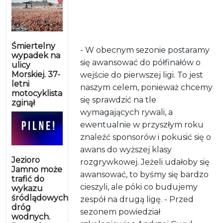
Śmiertelny
- W obecnym sezonie postaramy
wypadek na
się awansować do półfinałów o
ulicy
Morskiej. 37-
wejście do pierwszej ligi. To jest
letni
naszym celem, ponieważ chcemy
motocyklista
się sprawdzić na tle
zginął
wymagających rywali, a
ewentualnie w przyszłym roku
znaleźć sponsorów i pokusić się o
awans do wyższej klasy
Jezioro
rozgrywkowej. Jeżeli udałoby się
Jamno może
awansować, to byśmy się bardzo
trafić do
cieszyli, ale póki co budujemy
wykazu
śródlądowych
zespół na drugą ligę. - Przed
dróg
sezonem powiedział
wodnych.