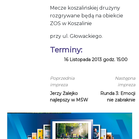
Mecze koszalińskiej drużyny
rozgrywane będą na obiekcie
ZOS w Koszalinie
przy ul. Głowackiego.
Terminy:
16 Listopada 2013 godz. 15:00
Poprzednia
Następna
impreza
impreza
Jerzy Żalejko
Runda 3: Emocji
najlepszy w MŚW
nie zabraknie