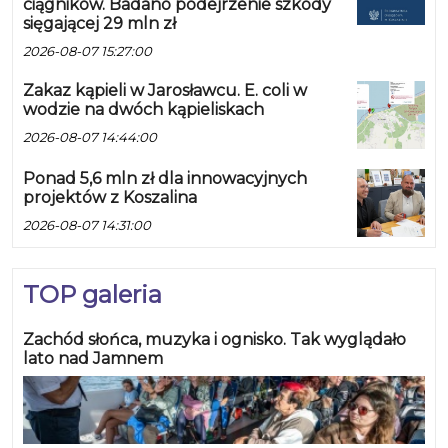
ciągników. Badano podejrzenie szkody
sięgającej 29 mln zł
2026-08-07 15:27:00
Zakaz kąpieli w Jarosławcu. E. coli w
wodzie na dwóch kąpieliskach
2026-08-07 14:44:00
Ponad 5,6 mln zł dla innowacyjnych
projektów z Koszalina
2026-08-07 14:31:00
TOP galeria
Zachód słońca, muzyka i ognisko. Tak wyglądało
lato nad Jamnem