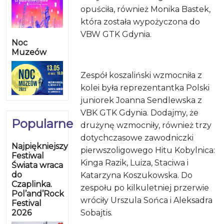
opuściła, również Monika Bastek,
która została wypożyczona do
VBW GTK Gdynia.
Noc
Muzeów
Zespół koszaliński wzmocniła z
kolei była reprezentantka Polski
juniorek Joanna Sendlewska z
VBK GTK Gdynia. Dodajmy, że
Popularne
drużynę wzmocniły, również trzy
dotychczasowe zawodniczki
Najpiękniejszy
pierwszoligowego Hitu Kobylnica:
Festiwal
Kinga Razik, Luiza, Staciwa i
Świata wraca
do
Katarzyna Koszukowska. Do
Czaplinka.
zespołu po kilkuletniej przerwie
Pol’and’Rock
wróciły Urszula Sońca i Aleksadra
Festival
2026
Sobajtis.