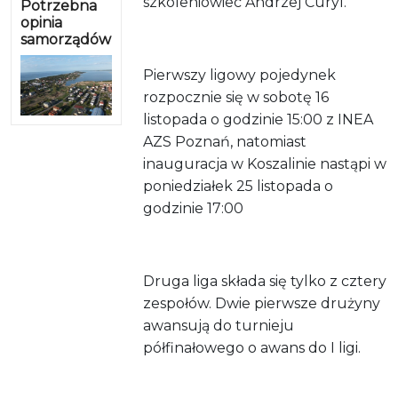
szkoleniowiec Andrzej Curyl.
Potrzebna
opinia
samorządów
Pierwszy ligowy pojedynek
rozpocznie się w sobotę 16
listopada o godzinie 15:00 z INEA
AZS Poznań, natomiast
inauguracja w Koszalinie nastąpi w
poniedziałek 25 listopada o
godzinie 17:00
Druga liga składa się tylko z cztery
zespołów. Dwie pierwsze drużyny
awansują do turnieju
półfinałowego o awans do I ligi.