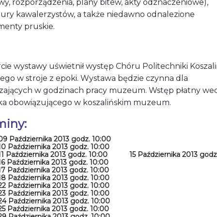
wy, rozporządzenia, plany bitew, akty odznaczeniowe),
ry kawalerzystów, a także niedawno odnalezione
enty pruskie.
cie wystawy uświetnił występ Chóru Politechniki Koszali
ego w stroje z epoki. Wystawa będzie czynna dla
zających w godzinach pracy muzeum. Wstęp płatny we
ka obowiązującego w koszalińskim muzeum.
miny:
09 Października 2013 godz. 10:00
10 Października 2013 godz. 10:00
11 Października 2013 godz. 10:00
15 Października 2013 godz
16 Października 2013 godz. 10:00
17 Października 2013 godz. 10:00
18 Października 2013 godz. 10:00
22 Października 2013 godz. 10:00
23 Października 2013 godz. 10:00
24 Października 2013 godz. 10:00
25 Października 2013 godz. 10:00
29 Października 2013 godz. 10:00