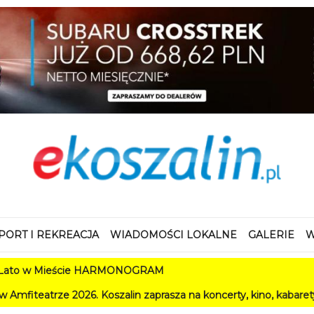
PORT I REKREACJA
WIADOMOŚCI LOKALNE
GALERIE
W
Mieście HARMONOGRAM
2026. Koszalin zaprasza na koncerty, kino, kabarety i festiwale