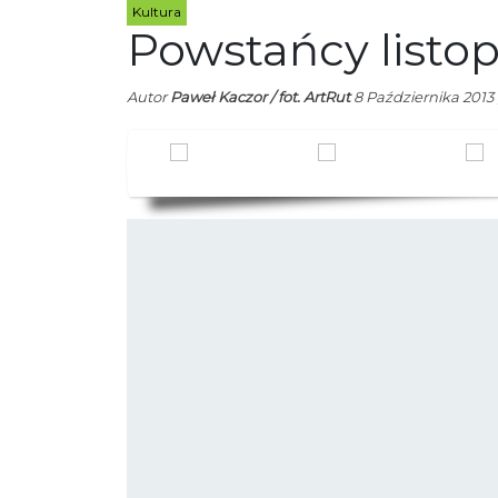
Kultura
Powstańcy listo
Autor
Paweł Kaczor / fot. ArtRut
8 Października 2013 