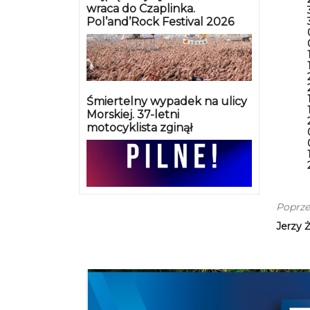
wraca do Czaplinka.
Pol’and’Rock Festival 2026
Śmiertelny wypadek na ulicy
Morskiej. 37-letni
motocyklista zginął
Poprze
Jerzy 