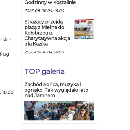
Godzinny w Koszalinie
2026-08-06 04:49:00
Strażacy przejdą
plażą z Mielna do
Kołobrzegu.
Charytatywna akcja
ńskiej
dla Kazika
2026-08-06 04:34:00
dług
TOP galeria
Zachód słońca, muzyka i
ognisko. Tak wyglądało lato
. 10:00
nad Jamnem