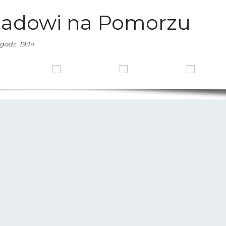
padowi na Pomorzu
godz. 19:14