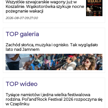
Wszystkie szwajcarskie wagony już w
Koszalinie. Wąskotorówka szykuje nocne
pożegnanie wakacji
2026-08-07 09:27:00
TOP galeria
Zachód słońca, muzyka i ognisko. Tak wyglądało
lato nad Jamnem
TOP wideo
Tysiące namiotów i jedna wielka festiwalowa
rodzina. Pol’and’Rock Festival 2026 rozpoczyna się
w Czaplinku