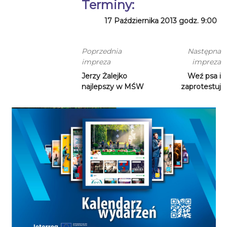
Terminy:
17 Października 2013 godz. 9:00
Poprzednia
Następna
impreza
impreza
Jerzy Żalejko
Weź psa i
najlepszy w MŚW
zaprotestuj