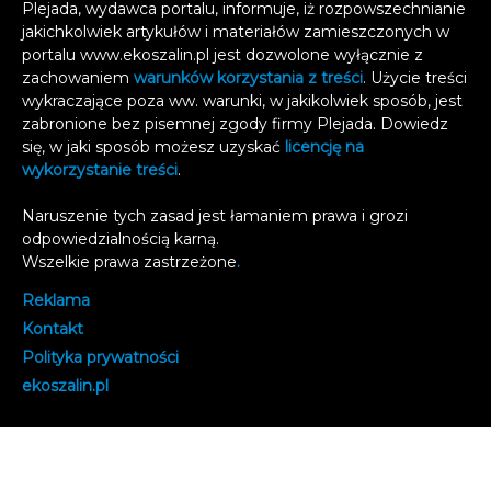
Plejada, wydawca portalu, informuje, iż rozpowszechnianie
jakichkolwiek artykułów i materiałów zamieszczonych w
portalu www.ekoszalin.pl jest dozwolone wyłącznie z
zachowaniem
warunków korzystania z treści
. Użycie treści
wykraczające poza ww. warunki, w jakikolwiek sposób, jest
zabronione bez pisemnej zgody firmy Plejada. Dowiedz
się, w jaki sposób możesz uzyskać
licencję na
wykorzystanie treści
.
Naruszenie tych zasad jest łamaniem prawa i grozi
odpowiedzialnością karną.
Wszelkie prawa zastrzeżone
.
Reklama
Kontakt
Polityka prywatności
e
koszalin.pl