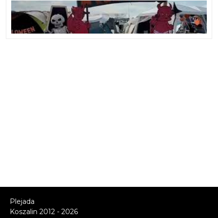
Plejada
Koszalin 2012 - 2026