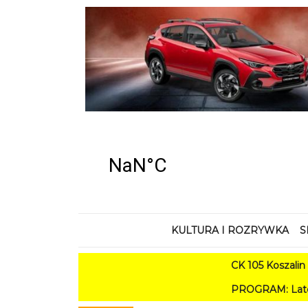
KULTURA I ROZRYWKA
S
CK 105 Koszalin - Lato 
PROGRAM: Lato w Amfiteatrz