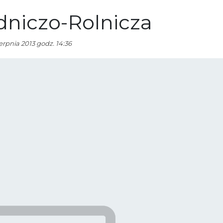
dniczo-Rolnicza
erpnia 2013 godz. 14:36