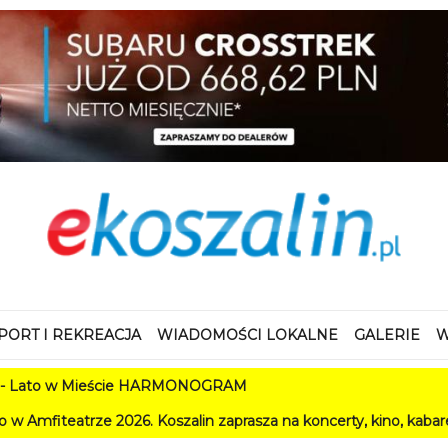
PORT I REKREACJA
WIADOMOŚCI LOKALNE
GALERIE
W
w Mieście HARMONOGRAM
e 2026. Koszalin zaprasza na koncerty, kino, kabarety i festiwa