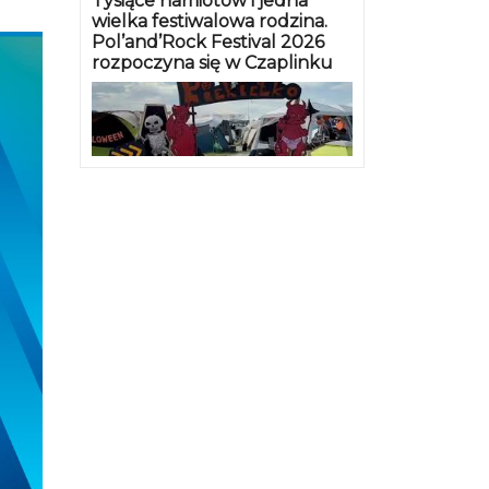
Tysiące namiotów i jedna
wielka festiwalowa rodzina.
Pol’and’Rock Festival 2026
rozpoczyna się w Czaplinku